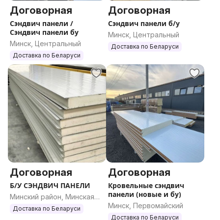
Договорная
Договорная
Сэндвич панели /
Сэндвич панели б/у
Сэндвич панели бу
Минск, Центральный
Минск, Центральный
Доставка по Беларуси
Доставка по Беларуси
Договорная
Договорная
Б/У СЭНДВИЧ ПАНЕЛИ
Кровельные сэндвич
панели (новые и бу)
Минский район, Минская
Минск, Первомайский
область
Доставка по Беларуси
Доставка по Беларуси