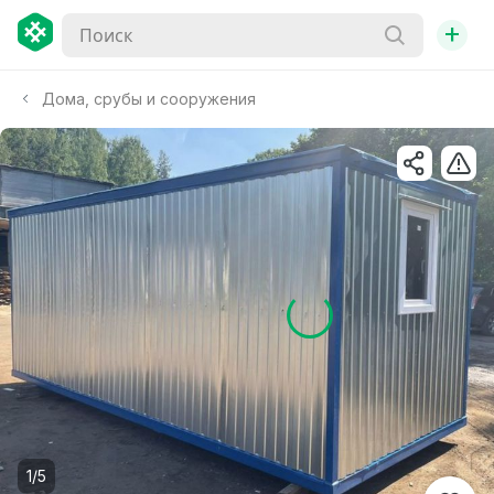
+
Дома, срубы и сооружения
1/5