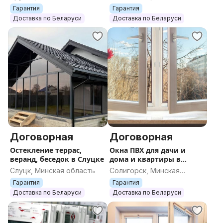
область
Гарантия
Гарантия
Доставка по Беларуси
Доставка по Беларуси
Договорная
Договорная
Остекление террас,
Окна ПВХ для дачи и
веранд, беседок в Слуцке
дома и квартиры в
Солигорске.
Слуцк, Минская область
Солигорск, Минская
область
Гарантия
Гарантия
Доставка по Беларуси
Доставка по Беларуси