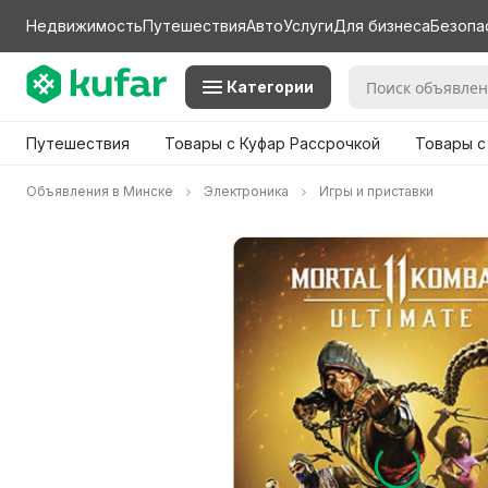
Недвижимость
Путешествия
Авто
Услуги
Для бизнеса
Безопа
Категории
Путешествия
Товары с Куфар Рассрочкой
Товары с
Объявления в Минске
Электроника
Игры и приставки