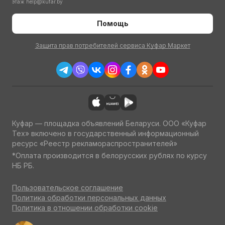
этаж
help@kufar.by
Помощь
Защита прав потребителей сервиса Куфар Маркет
Куфар — площадка объявлений Беларуси. ООО «Куфар
Тех» включено в государственный информационный
ресурс «Реестр рекламораспространителей»
*Оплата производится в белорусских рублях по курсу
НБ РБ.
Пользовательское соглашение
Политика обработки персональных данных
Политика в отношении обработки cookie