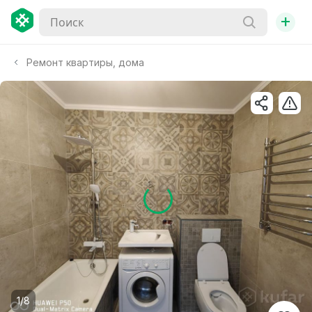
+
Ремонт квартиры, дома
1/8