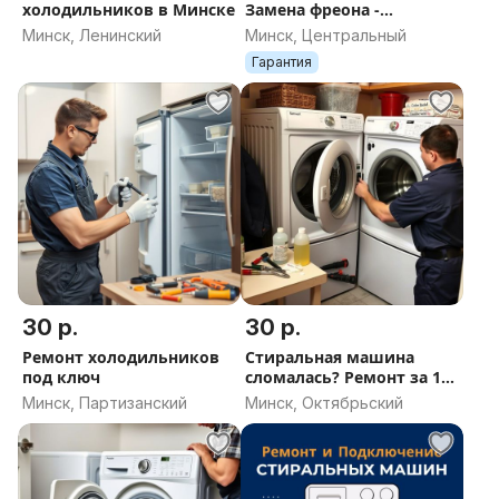
холодильников в Минске
Замена фреона -
Устранение промерзаний
Минск, Ленинский
Минск, Центральный
Гарантия
30 р.
30 р.
Ремонт холодильников
Стиральная машина
под ключ
сломалась? Ремонт за 1
день
Минск, Партизанский
Минск, Октябрьский