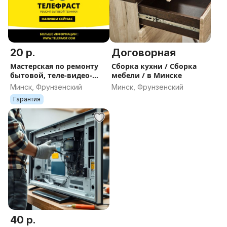
20 р.
Договорная
Мастерская по ремонту
Сборка кухни / Сборка
бытовой, теле-видео-
мебели / в Минске
аудио техники.
Минск, Фрунзенский
Минск, Фрунзенский
Кунцевщина
Гарантия
40 р.