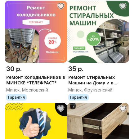
30 р.
35 р.
Ремонт холодильников в
Ремонт Стиральных
МИНСКЕ *ТЕЛЕФРАСТ*
Машин на Дому и в
Мастерской
Минск, Московский
Минск, Фрунзенский
Гарантия
Гарантия