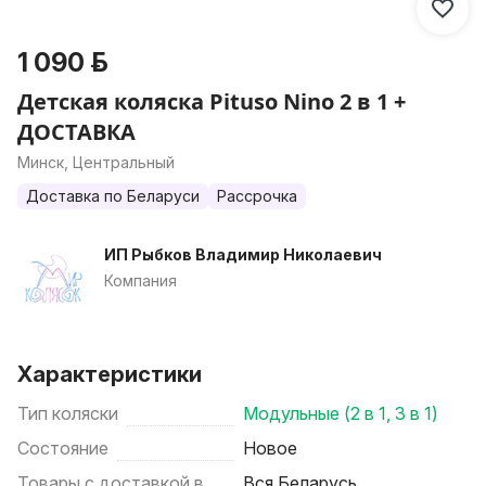
1 090 р.
Детская коляска Pituso Nino 2 в 1 +
ДОСТАВКА
Минск, Центральный
Доставка по Беларуси
Рассрочка
ИП Рыбков Владимир Николаевич
Компания
Характеристики
Тип коляски
Модульные (2 в 1, 3 в 1)
Состояние
Новое
Товары с доставкой в
Вся Беларусь