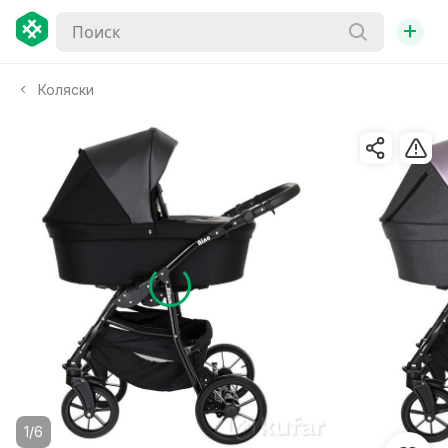
+
Коляски
1/6