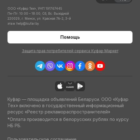
ООО «Куфар Тех», УНП 191767445
Пн-Пт: 10:00 – 18:00; Сб, Вс: Выходной
220029, г. Минск, ул. Красная 7А-2, 3-й
этаж
help@kufar.by
Помощь
Защита прав потребителей сервиса Куфар Маркет
Куфар — площадка объявлений Беларуси. ООО «Куфар
Тех» включено в государственный информационный
ресурс «Реестр рекламораспространителей»
*Оплата производится в белорусских рублях по курсу
НБ РБ.
Пользовательское соглашение