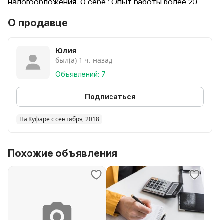
налогообложения. О себе : Опыт работы более 20
лет .
О продавце
Юлия
был(а) 1 ч. назад
Объявлений: 7
Подписаться
На Куфаре с сентября, 2018
Похожие объявления