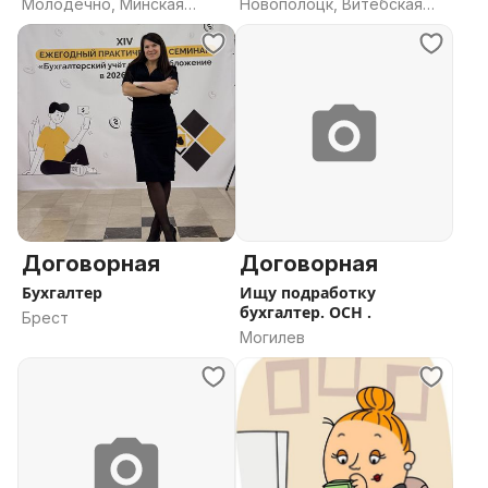
Молодечно, Минская
Новополоцк, Витебская
область
область
Договорная
Договорная
Бухгалтер
Ищу подработку
бухгалтер. ОСН .
Брест
Могилев