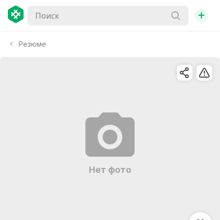
+
Резюме
Нет фото