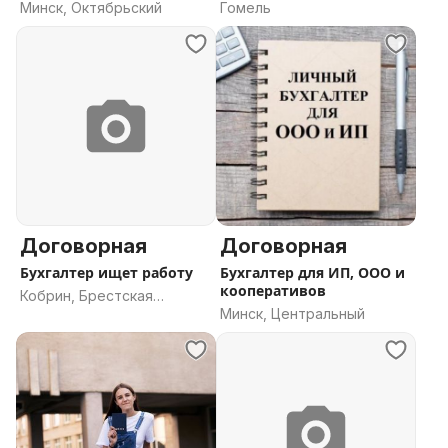
производство
Минск, Октябрьский
Гомель
Договорная
Договорная
Бухгалтер ищет работу
Бухгалтер для ИП, ООО и
кооперативов
Кобрин, Брестская
Минск, Центральный
область