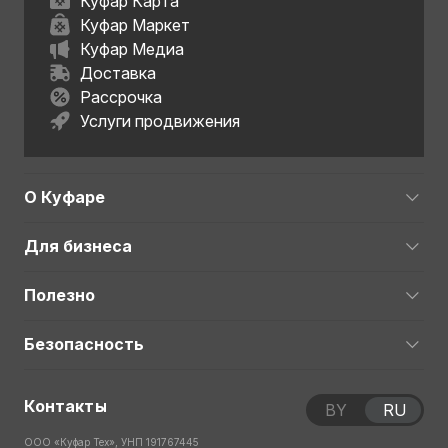
Куфар Карта
Куфар Маркет
Куфар Медиа
Доставка
Рассрочка
Услуги продвижения
О Куфаре
Для бизнеса
Полезно
Безопасность
Контакты
BY
RU
ООО «Куфар Тех», УНП 191767445