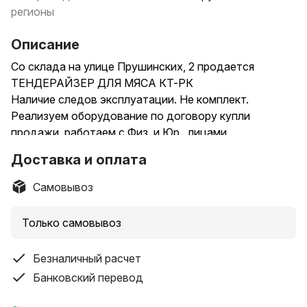
регионы
Описание
Со склада на улице Прушинских, 2 продается
ТЕНДЕРАЙЗЕР ДЛЯ МЯСА КТ-РК
Наличие следов эксплуатации. Не комплект.
Реализуем оборудование по договору купли
продажи, работаем с Физ. и Юр., лицами.
Важно, Самовывоз. Суббота, воскресенье выходные
Доставка и оплата
!!! Цена договорная (указана без НДС)! Все вопросы
по телефону!
Самовывоз
Только самовывоз
Безналичный расчет
Банковский перевод