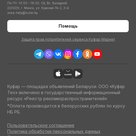
Пн-Пт: 10:00 – 18:00; Сб, Вс: Выходной
220029, г. Минск, ул. Красная 7А-2, 3-й
этаж
help@kufar.by
Помощь
Защита прав потребителей сервиса Куфар Маркет
Куфар — площадка объявлений Беларуси. ООО «Куфар
Тех» включено в государственный информационный
ресурс «Реестр рекламораспространителей»
*Оплата производится в белорусских рублях по курсу
НБ РБ.
Пользовательское соглашение
Политика обработки персональных данных