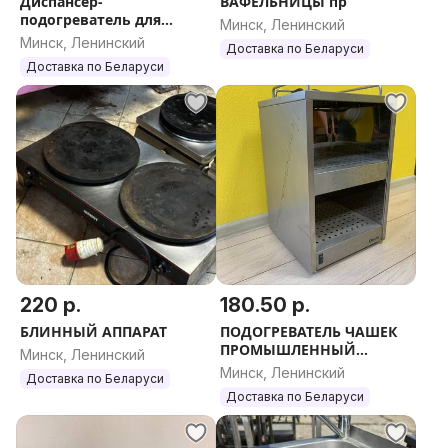
Диспансер-
ВАФЕЛЬНИЦЫ пр
подогреватель для
Минск, Ленинский
тарелок ВЕГА ЗДП-2
Минск, Ленинский
Доставка по Беларуси
Доставка по Беларуси
220 р.
180.50 р.
БЛИННЫЙ АППАРАТ
ПОДОГРЕВАТЕЛЬ ЧАШЕК
ПРОМЫШЛЕННЫЙ
Минск, Ленинский
арт.103068 (Bartscher)
Минск, Ленинский
Доставка по Беларуси
Доставка по Беларуси