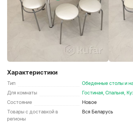
Характеристики
Тип
Обеденные столы и н
Для комнаты
Гостиная
,
Спальня
,
Ку
Состояние
Новое
Товары с доставкой в
Вся Беларусь
регионы