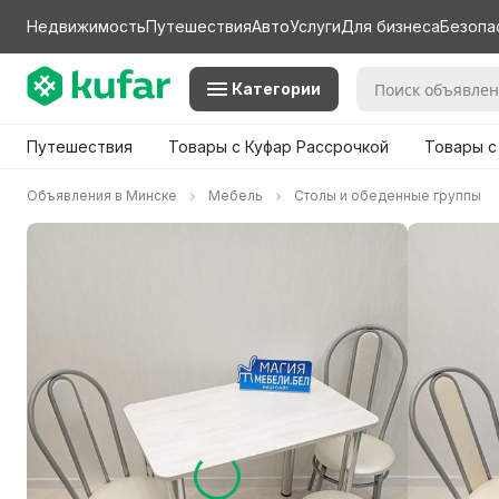
Недвижимость
Путешествия
Авто
Услуги
Для бизнеса
Безопа
Категории
Путешествия
Товары с Куфар Рассрочкой
Товары с
Объявления в Минске
Мебель
Столы и обеденные группы