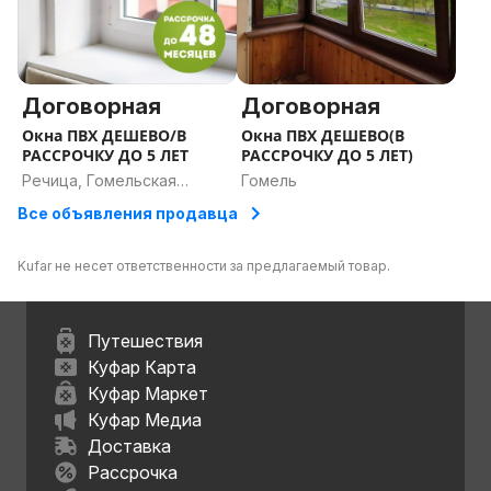
Договорная
Договорная
Окна ПВХ ДЕШЕВО/В
Окна ПВХ ДЕШЕВО(В
РАССРОЧКУ ДО 5 ЛЕТ
РАССРОЧКУ ДО 5 ЛЕТ)
Речица, Гомельская
Гомель
область
Все объявления продавца
Kufar не несет ответственности за предлагаемый товар.
Путешествия
Куфар Карта
Куфар Маркет
Куфар Медиа
Доставка
Рассрочка