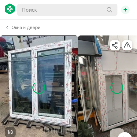
+
Окна и двери
1/8