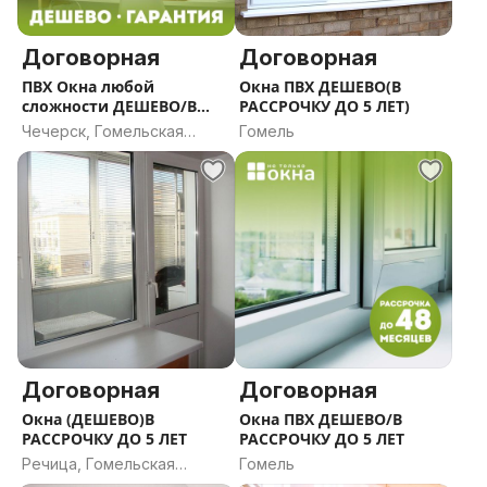
Договорная
Договорная
ПВХ Окна любой
Окна ПВХ ДЕШЕВО(В
сложности ДЕШЕВО/В
РАССРОЧКУ ДО 5 ЛЕТ)
РАССРОЧКУ ДО 5 ЛЕТ
Чечерск, Гомельская
Гомель
область
Договорная
Договорная
Окна (ДЕШЕВО)В
Окна ПВХ ДЕШЕВО/В
РАССРОЧКУ ДО 5 ЛЕТ
РАССРОЧКУ ДО 5 ЛЕТ
Речица, Гомельская
Гомель
область