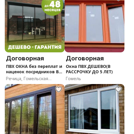
Договорная
Договорная
ПВХ ОКНА без переплат и
Окна ПВХ ДЕШЕВО(В
наценок посредников В
РАССРОЧКУ ДО 5 ЛЕТ)
РАССРОЧКУ ДО 5 ЛЕТ
Речица, Гомельская
Гомель
область