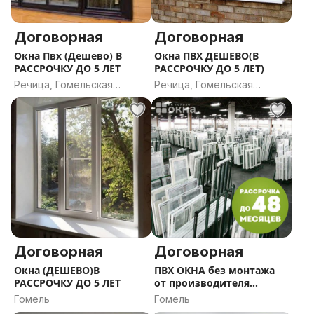
Договорная
Договорная
Окна Пвх (Дешево) В
Окна ПВХ ДЕШЕВО(В
РАССРОЧКУ ДО 5 ЛЕТ
РАССРОЧКУ ДО 5 ЛЕТ)
Речица, Гомельская
Речица, Гомельская
область
область
Договорная
Договорная
Окна (ДЕШЕВО)В
ПВХ ОКНА без монтажа
РАССРОЧКУ ДО 5 ЛЕТ
от производителя
(ДЕШЕВО/В РАССРОЧКУ
Гомель
Гомель
ДО 5 ЛЕТ