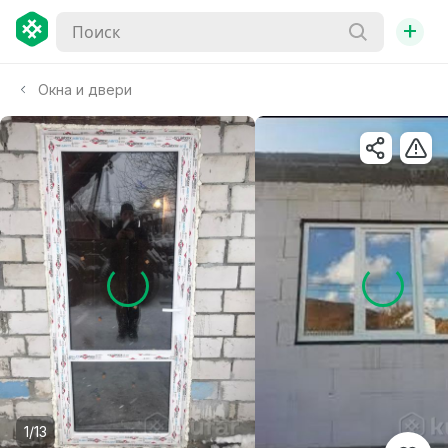
+
Окна и двери
1/13