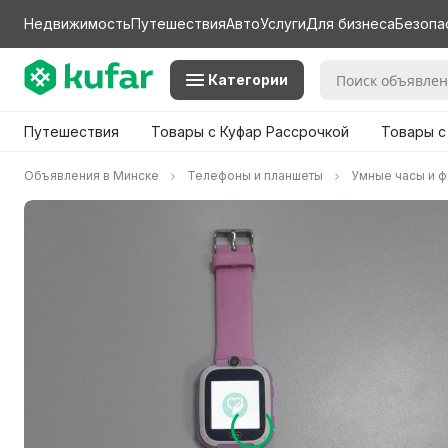
Недвижимость
Путешествия
Авто
Услуги
Для бизнеса
Безопа
Категории
Путешествия
Товары с Куфар Рассрочкой
Товары с
Объявления в Минске
Телефоны и планшеты
Умные часы и 