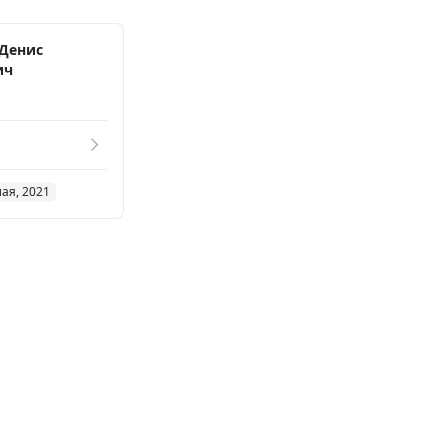
Денис
ич
мая, 2021