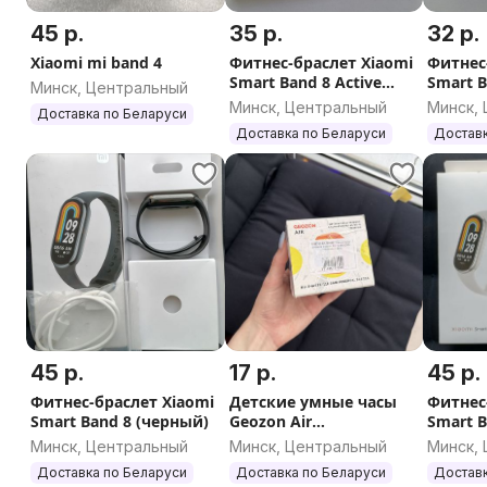
45 р.
35 р.
32 р.
Xiaomi mi band 4
Фитнес-браслет Xiaomi
Фитнес
Smart Band 8 Active
Smart B
Минск, Центральный
(черный)
(розов
Минск, Центральный
Минск,
Доставка по Беларуси
Доставка по Беларуси
Доставк
45 р.
17 р.
45 р.
Фитнес-браслет Xiaomi
Детские умные часы
Фитнес
Smart Band 8 (черный)
Geozon Air
Smart B
(оранжевый)
(золот
Минск, Центральный
Минск, Центральный
Минск,
Доставка по Беларуси
Доставка по Беларуси
Доставк