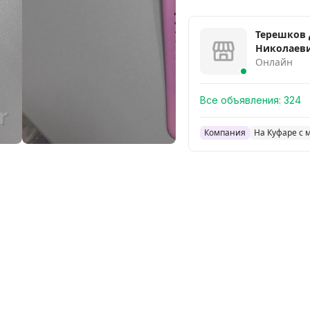
Терешков 
Николаев
Онлайн
Все объявления:
324
Компания
На Куфаре с 