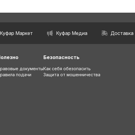
Куфар Маркет
Куфар Медиа
Доставка
Полезно
Безопасность
равовые документы
Как себя обезопасить
равила подачи
Защита от мошенничества