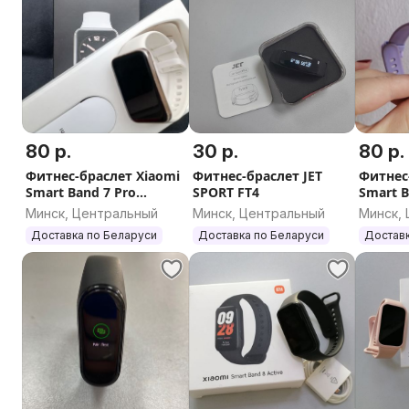
80 р.
30 р.
80 р.
Фитнес-браслет Xiaomi
Фитнес-браслет JET
Фитнес
Smart Band 7 Pro
SPORT FT4
Smart B
(золотистый/белый)
(фиоле
Минск, Центральный
Минск, Центральный
Минск,
Доставка по Беларуси
Доставка по Беларуси
Доставк