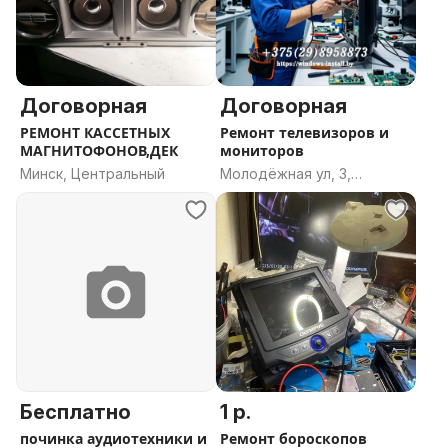
Договорная
Договорная
РЕМОНТ КАССЕТНЫХ
Ремонт телевизоров и
МАГНИТОФОНОВ,ДЕК
мониторов
Минск, Центральный
Молодёжная ул, 3,
Новополоцк, Витебская
область
Бесплатно
1 р.
починка аудиотехники и
Ремонт бороскопов