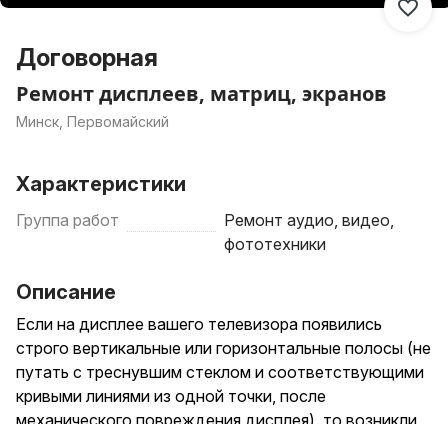
Договорная
Ремонт дисплеев, матриц, экранов
Минск, Первомайский
Характеристики
Группа работ
Ремонт аудио, видео,
фототехники
Описание
Если на дисплее вашего телевизора появились
строго вертикальные или горизонтальные полосы (не
путать с треснувшим стеклом и соответствующими
кривыми линиями из одной точки, после
механического повреждения дисплея), то возникли
неполадки с дешифраторами COF (чипы на гибких