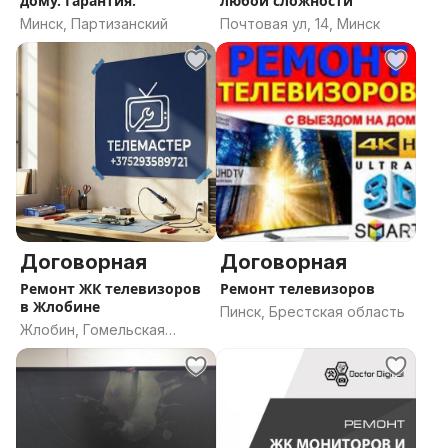
дому. Гарантия.
любой сложности
Минск, Партизанский
Почтовая ул, 14, Минск
Договорная
Договорная
Ремонт ЖК телевизоров
Ремонт телевизоров
в Жлобине
Пинск, Брестская область
Жлобин, Гомельская
область