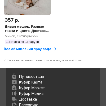
357 р.
Диван мешок. Разные
ткани и цвета. Доставка
по РБ.
Минск, Октябрьский
Доставка по Беларуси
Все объявления продавца
Kufar не несет ответственности за предлагаемый товар.
Путешествия
Куфар Карта
Куфар Маркет
Куфар Медиа
Доставка
Рассрочка