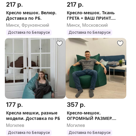
217 р.
217 р.
Кресло мешок. Велюр.
Кресло-мешок. Ткань
Доставка по РБ.
ГРЕТА + ВАШ ПРИНТ.
Доставка РБ
Минск, Фрунзенский
Минск, Московский
Доставка по Беларуси
Доставка по Беларуси
177 р.
357 р.
Кресла мешки, разные
Кресло-мешок.
модели. Доставка по РБ
ОГРОМНЫЙ РАЗМЕР.
Доставка по РБ.
Могилев
Могилев
Доставка по Беларуси
Доставка по Беларуси