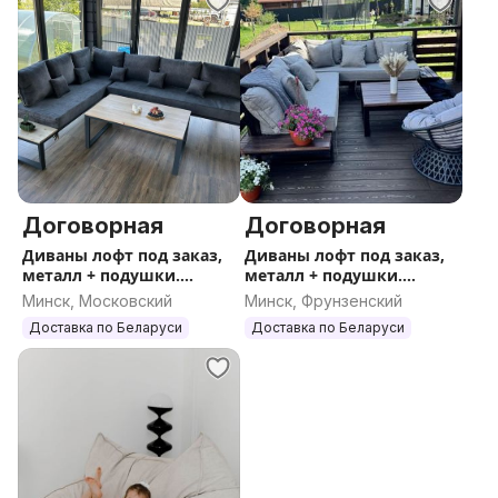
Договорная
Договорная
Диваны лофт под заказ,
Диваны лофт под заказ,
металл + подушки.
металл + подушки.
Доставка по РБ
Доставка по РБ
Минск, Московский
Минск, Фрунзенский
Доставка по Беларуси
Доставка по Беларуси