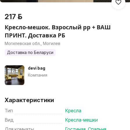
217 р.
Кресло-мешок. Взрослый рр + ВАШ
ПРИНТ. Доставка РБ
Могилевская обл., Могилев
Доставка по Беларуси
devi bag
Компания
Характеристики
Тип
Кресла
Вид
Кресла-мешки
Для комнаты
Гостиная
,
Спальня
,