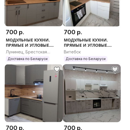
700 р.
700 р.
МОДУЛЬНЫЕ КУХНИ.
МОДУЛЬНЫЕ КУХНИ.
ПРЯМЫЕ И УГЛОВЫЕ.
ПРЯМЫЕ И УГЛОВЫЕ.
ЛЮБОЙ РАЗМЕР.
ЛЮБОЙ РАЗМЕР.
Лунинец, Брестская
Витебск
область
Доставка по Беларуси
Доставка по Беларуси
700 р.
700 р.