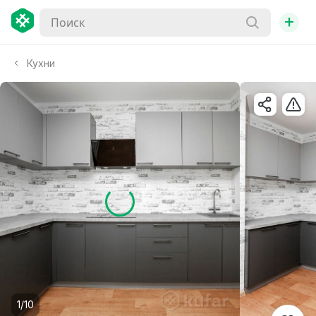
+
Кухни
1/10