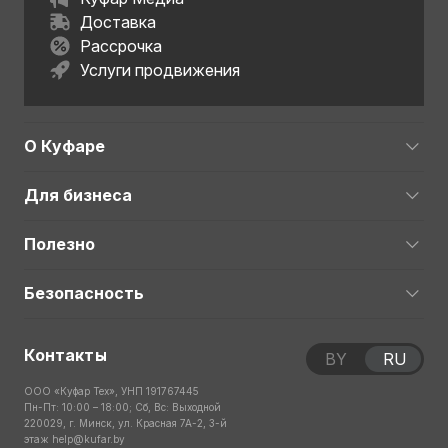
Доставка
Рассрочка
Услуги продвижения
О Куфаре
Для бизнеса
Полезно
Безопасность
Контакты
BY
RU
ООО «Куфар Тех», УНП 191767445
Пн-Пт: 10:00 – 18:00; Сб, Вс: Выходной
220029, г. Минск, ул. Красная 7А-2, 3-й
этаж
help@kufar.by