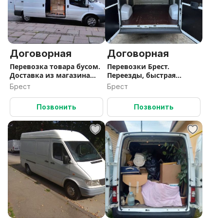
Договорная
Договорная
Перевозка товара бусом.
Перевозки Брест.
Доставка из магазина
Переезды, быстрая
Брест
подача авто
Брест
Брест
Позвонить
Позвонить