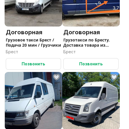
Договорная
Договорная
Грузовое такси Брест /
Грузотакси по Бресту.
Подача 20 мин / Грузчики
Доставка товара из
магазина.
Брест
Брест
Позвонить
Позвонить