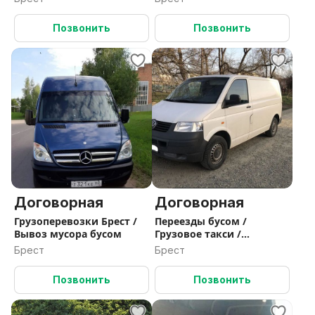
Позвонить
Позвонить
Договорная
Договорная
Грузоперевозки Брест /
Переезды бусом /
Вывоз мусора бусом
Грузовое такси /
перевозки РБ/РФ
Брест
Брест
Позвонить
Позвонить