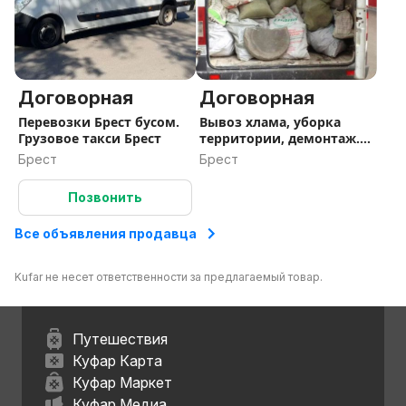
Договорная
Договорная
Перевозки Брест бусом.
Вывоз хлама, уборка
Грузовое такси Брест
территории, демонтаж.
Брест.
Брест
Брест
Позвонить
Все объявления продавца
Kufar не несет ответственности за предлагаемый товар.
Путешествия
Куфар Карта
Куфар Маркет
Куфар Медиа