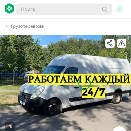
+
Грузоперевозки
1/8