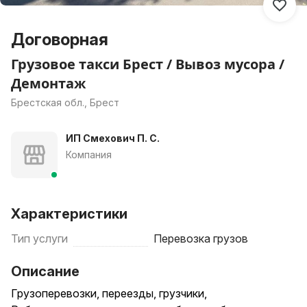
Договорная
Грузовое такси Брест / Вывоз мусора /
Демонтаж
Брестская обл., Брест
ИП Смехович П. С.
Компания
Характеристики
Тип услуги
Перевозка грузов
Описание
Гpузопepeвозки, пeреезды, грузчики,