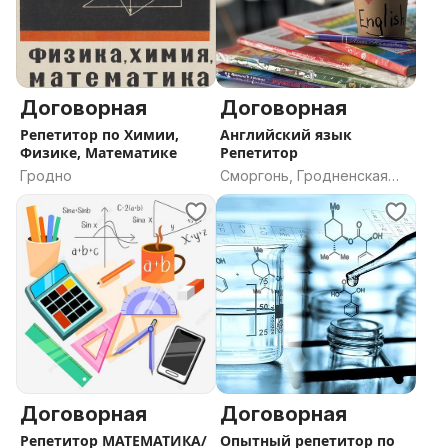
Договорная
Договорная
Репетитор по Химии,
Английский язык
Физике, Математике
Репетитор
Гродно
Сморгонь, Гродненская
область
Договорная
Договорная
Репетитор МАТЕМАТИКА/
Опытный репетитор по