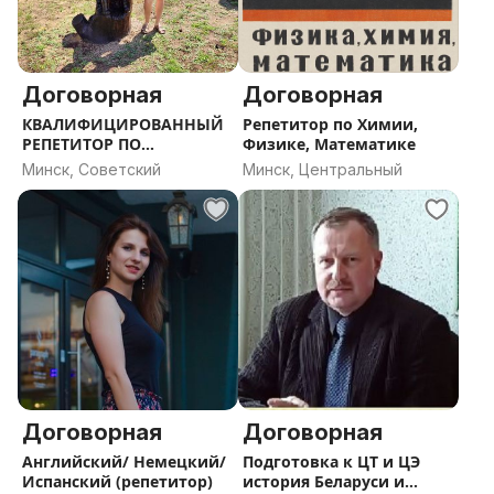
Договорная
Договорная
КВАЛИФИЦИРОВАННЫЙ
Репетитор по Химии,
РЕПЕТИТОР ПО
Физике, Математике
НЕМЕЦКОМУ ЯЗЫКУ
Минск, Советский
Минск, Центральный
Договорная
Договорная
Английский/ Немецкий/
Подготовка к ЦТ и ЦЭ
Испанский (репетитор)
история Беларуси и