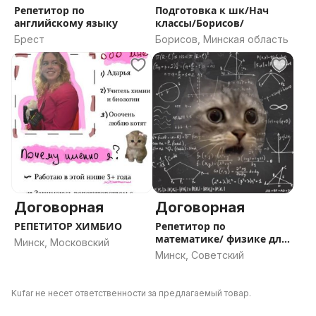
Репетитор по
Подготовка к шк/Нач
английскому языку
классы/Борисов/
Брест
Борисов, Минская область
Договорная
Договорная
РЕПЕТИТОР ХИМБИО
Репетитор по
математике/ физике для
Минск, Московский
детей среднего
Минск, Советский
Kufar не несет ответственности за предлагаемый товар.