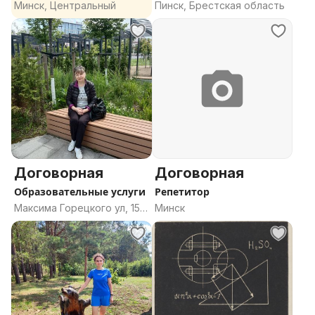
Минск, Центральный
Пинск, Брестская область
Договорная
Договорная
Образовательные услуги
Репетитор
Максима Горецкого ул, 15,
Минск
Минск