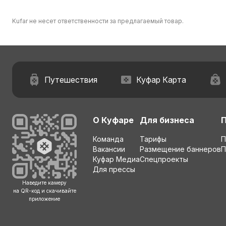
Kufar не несет ответственности за предлагаемый товар.
Путешествия
Куфар Карта
О Куфаре
Для бизнеса
Команда
Тарифы
П
Вакансии
Размещение баннеров
П
Куфар Медиа
Спецпроекты
Для прессы
Наведите камеру
на QR-код и скачивайте
приложение