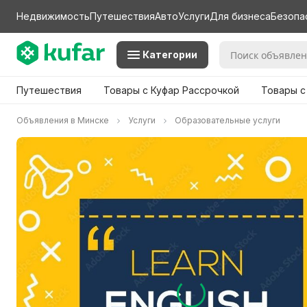
Недвижимость
Путешествия
Авто
Услуги
Для бизнеса
Безопа
Категории
Путешествия
Товары с Куфар Рассрочкой
Товары с
Объявления в Минске
Услуги
Образовательные услуги