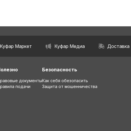
Куфар Маркет
Куфар Медиа
Доставка
Полезно
Безопасность
равовые документы
Как себя обезопасить
равила подачи
Защита от мошенничества