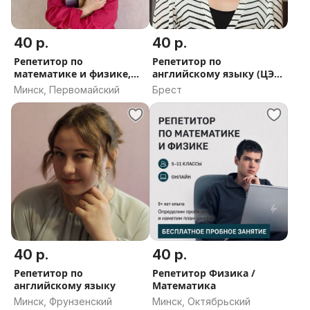
40 р.
40 р.
Репетитор по
Репетитор по
математике и физике,
английскому языку (ЦЭ/
ЦТ/ЦЭ
ЦТ)
Минск, Первомайский
Брест
40 р.
40 р.
Репетитор по
Репетитор Физика /
английскому языку
Математика
Минск, Фрунзенский
Минск, Октябрьский