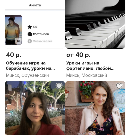
40 р.
от 40 р.
Обучение игре на
Уроки игры на
барабанах, уроки на
фортепиано. Любой
барабанах,
возраст.
Минск, Фрунзенский
Минск, Московский