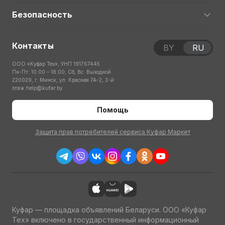
Безопасность
Контакты
BY
RU
ООО «Куфар Тех», УНП 191767445
Пн-Пт: 10:00 – 18:00; Сб, Вс: Выходной
220029, г. Минск, ул. Красная 7А-2, 3-й
этаж
help@kufar.by
Помощь
Защита прав потребителей сервиса Куфар Маркет
Куфар — площадка объявлений Беларуси. ООО «Куфар
Тех» включено в государственный информационный