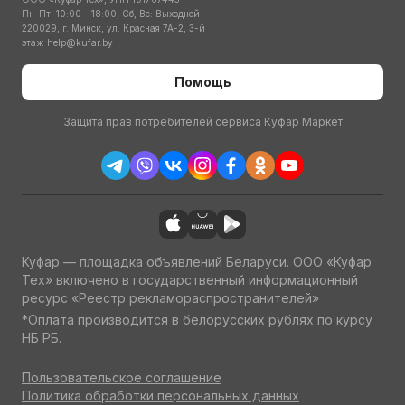
Пн-Пт: 10:00 – 18:00; Сб, Вс: Выходной
220029, г. Минск, ул. Красная 7А-2, 3-й
этаж
help@kufar.by
Помощь
Защита прав потребителей сервиса Куфар Маркет
Куфар — площадка объявлений Беларуси. ООО «Куфар
Тех» включено в государственный информационный
ресурс «Реестр рекламораспространителей»
*Оплата производится в белорусских рублях по курсу
НБ РБ.
Пользовательское соглашение
Политика обработки персональных данных