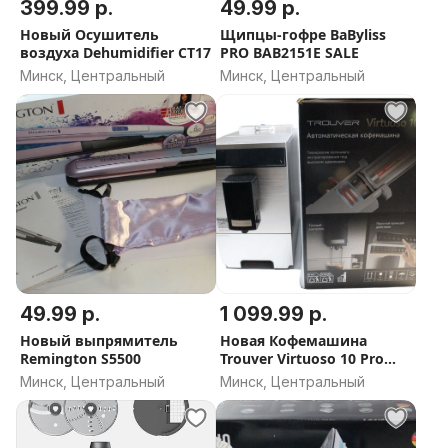
399.99 р.
49.99 р.
Новый Осушитель
Щипцы-гофре BaByliss
воздуха Dehumidifier CT17
PRO BAB2151E SALE
Минск, Центральный
Минск, Центральный
49.99 р.
1 099.99 р.
Новый выпрямитель
Новая Кофемашина
Remington S5500
Trouver Virtuoso 10 Pro
(золотой)
Минск, Центральный
Минск, Центральный