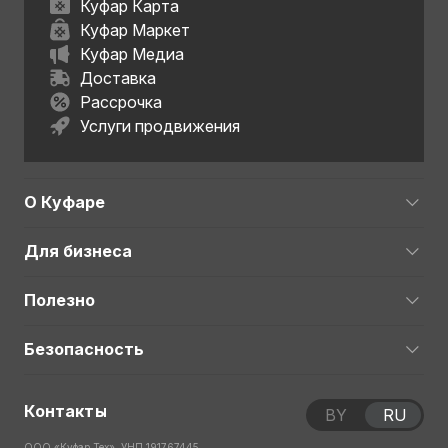
Куфар Карта
Куфар Маркет
Куфар Медиа
Доставка
Рассрочка
Услуги продвижения
О Куфаре
Для бизнеса
Полезно
Безопасность
Контакты
BY
RU
ООО «Куфар Тех», УНП 191767445