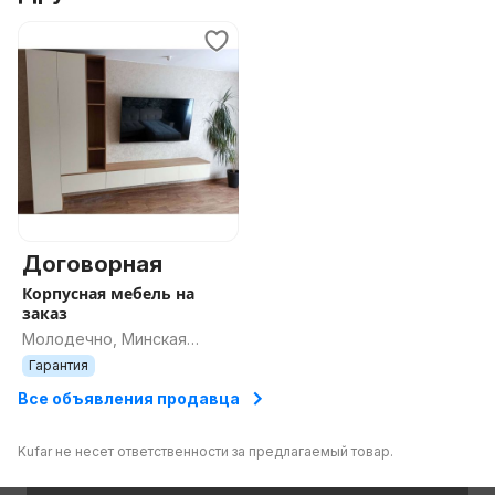
Договорная
Корпусная мебель на
заказ
Молодечно, Минская
область
Гарантия
Все объявления продавца
Kufar не несет ответственности за предлагаемый товар.