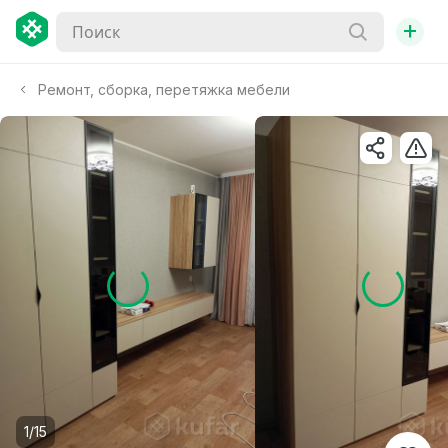
+
Ремонт, сборка, перетяжка мебели
1/15