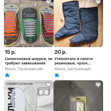
15 р.
20 р.
Силиконовые шнурки, не
Утеплитель в сапоги
требуют завязывания
резиновые, чулок
вкладыш
Минск, Первомайский
Минск, Центральный