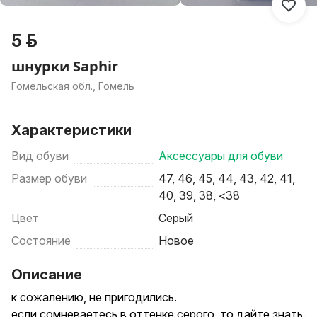
5 р.
шнурки Saphir
Гомельская обл., Гомель
Характеристики
Вид обуви
Аксессуары для обуви
Размер обуви
47, 46, 45, 44, 43, 42, 41,
40, 39, 38, <38
Цвет
Серый
Состояние
Новое
Описание
к сожалению, не пригодились.
если сомневаетесь в оттенке серого, то дайте знать.