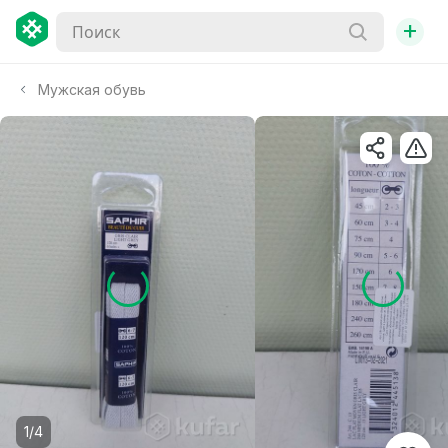
+
Мужская обувь
1/4