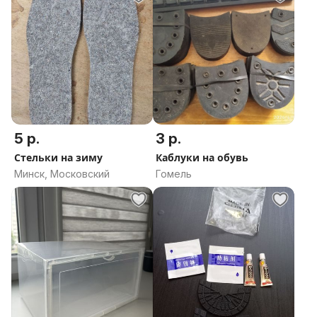
5 р.
3 р.
Стельки на зиму
Каблуки на обувь
Минск, Московский
Гомель