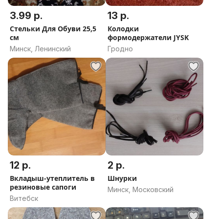
3.99 р.
13 р.
Стельки Для Обуви 25,5
Колодки
см
формодержатели JYSK
Минск, Ленинский
Гродно
12 р.
2 р.
Вкладыш-утеплитель в
Шнурки
резиновые сапоги
Минск, Московский
Витебск