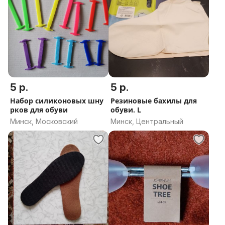
5 р.
5 р.
Набор силиконовых шну
Резиновые бахилы для
рков для обуви
обуви. L
Минск, Московский
Минск, Центральный