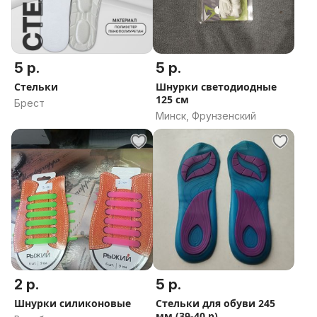
5 р.
5 р.
Стельки
Шнурки светодиодные
125 см
Брест
Минск, Фрунзенский
2 р.
5 р.
Шнурки силиконовые
Стельки для обуви 245
мм (39-40 р)