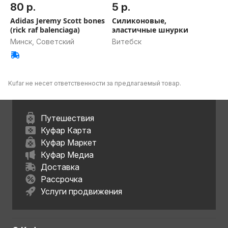
80 р.
5 р.
Adidas Jeremy Scott bones
Силиконовые,
(rick raf balenciaga)
эластичные шнурки
Минск, Советский
Витебск
Kufar не несет ответственности за предлагаемый товар.
Путешествия
Куфар Карта
Куфар Маркет
Куфар Медиа
Доставка
Рассрочка
Услуги продвижения