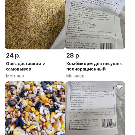
24 р.
28 р.
Овес доставкой и
Комбикорм для несушек
самовывоз
полнорационный
Могилев
Могилев