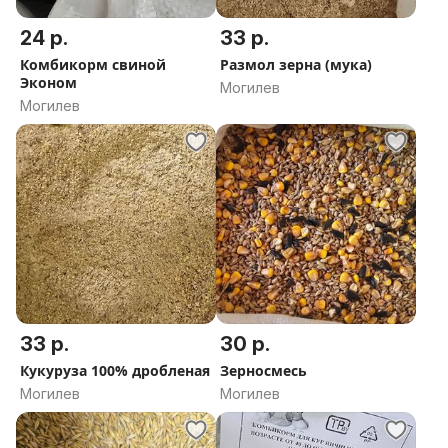
24 р.
33 р.
Комбикорм свиной
Размол зерна (мука)
Эконом
Могилев
Могилев
33 р.
30 р.
Кукуруза 100% дробленая
Зерносмесь
Могилев
Могилев