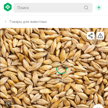
+
Товары для животных
1/1