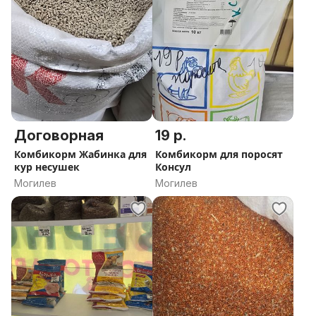
Договорная
19 р.
Комбикорм Жабинка для
Комбикорм для поросят
кур несушек
Консул
Могилев
Могилев