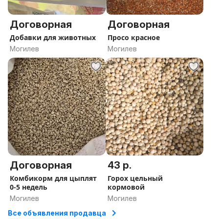
Договорная
Договорная
Добавки для животных
Просо красное
Могилев
Могилев
Договорная
43 р.
Комбикорм для цыплят
Горох цельный
0-5 недель
кормовой
Могилев
Могилев
Все объявления продавца