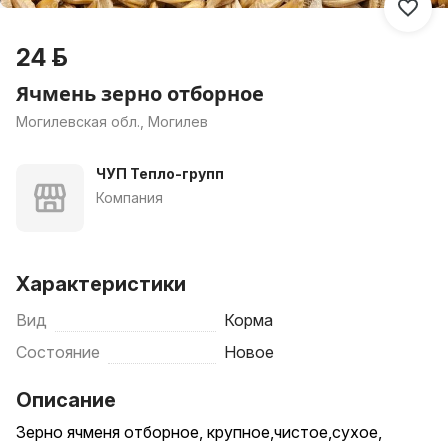
24 р.
Ячмень зерно отборное
Могилевская обл., Могилев
ЧУП Тепло-групп
Компания
Характеристики
Вид
Корма
Состояние
Новое
Описание
Зерно ячменя отборное, крупное,чистое,сухое,