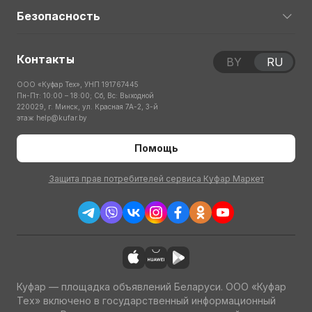
Безопасность
Контакты
BY
RU
ООО «Куфар Тех», УНП 191767445
Пн-Пт: 10:00 – 18:00; Сб, Вс: Выходной
220029, г. Минск, ул. Красная 7А-2, 3-й
этаж
help@kufar.by
Помощь
Защита прав потребителей сервиса Куфар Маркет
Куфар — площадка объявлений Беларуси. ООО «Куфар
Тех» включено в государственный информационный