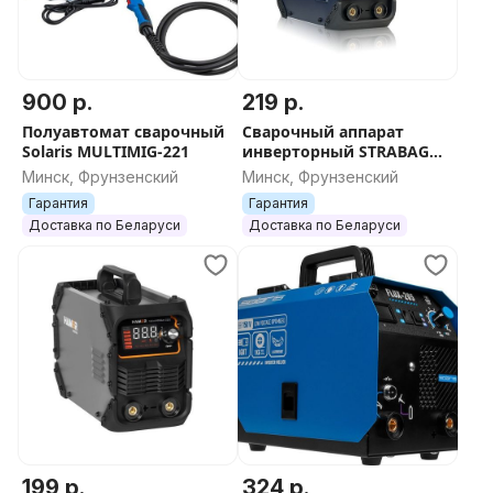
900 р.
219 р.
Полуавтомат сварочный
Сварочный аппарат
Solaris MULTIMIG-221
инверторный STRABAG
MMArc-220
Минск, Фрунзенский
Минск, Фрунзенский
Гарантия
Гарантия
Доставка по Беларуси
Доставка по Беларуси
199 р.
324 р.