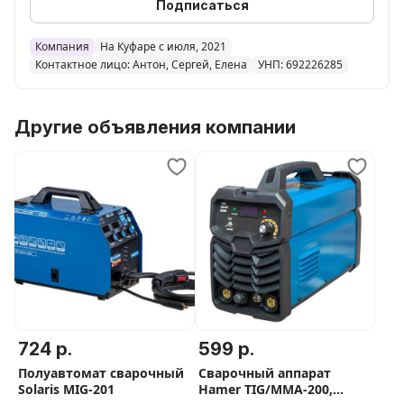
Подписаться
Компания
На Куфаре с июля, 2021
Контактное лицо: Антон, Сергей, Елена
УНП: 692226285
Другие объявления компании
724 р.
599 р.
Полуавтомат сварочный
Сварочный аппарат
Solaris MIG-201
Hamer TIG/MMA-200,