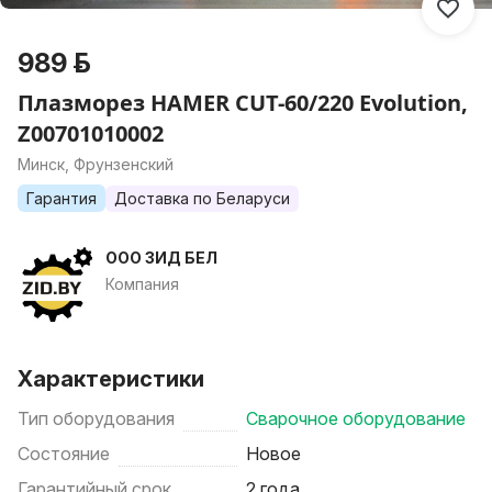
989 р.
Плазморез HAMER CUT-60/220 Evolution,
Z00701010002
Минск, Фрунзенский
Гарантия
Доставка по Беларуси
ООО ЗИД БЕЛ
Компания
Характеристики
Тип оборудования
Сварочное оборудование
Состояние
Новое
Гарантийный срок
2 года