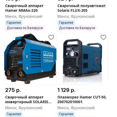
Сварочный аппарат
Сварочный полуавтомат
Hamer MMAx-220
Solaris FLUX-205
Минск, Фрунзенский
Минск, Фрунзенский
Гарантия
Гарантия
Доставка по Беларуси
Доставка по Беларуси
275 р.
1 129 р.
Сварочный аппарат
Плазморез Hamer CUT-50,
инверторный SOLARIS
Z00702010001
MMA-200D
Минск, Фрунзенский
Минск, Фрунзенский
Гарантия
Гарантия