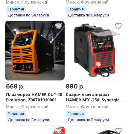
Z007020100011
Минск, Фрунзенский
Минск, Фрунзенский
Гарантия
Гарантия
Доставка по Беларуси
Доставка по Беларуси
669 р.
990 р.
Плазморез HAMER CUT-40
Сварочный аппарат
Evolution, Z00701010001
HAMER MIG-250i Synergic,
Z02000100100040
Минск, Фрунзенский
Минск, Фрунзенский
Гарантия
Гарантия
Доставка по Беларуси
Доставка по Беларуси