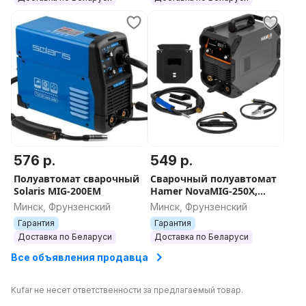
576 р.
549 р.
Полуавтомат сварочный
Сварочный полуавтомат
Solaris MIG-200EM
Hamer NovaMIG-250X,
Z007001001000993
Минск, Фрунзенский
Минск, Фрунзенский
Гарантия
Гарантия
Доставка по Беларуси
Доставка по Беларуси
Все объявления продавца
Kufar не несет ответственности за предлагаемый товар.