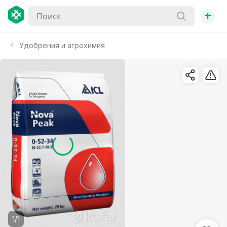
+
Удобрения и агрохимия
1/1