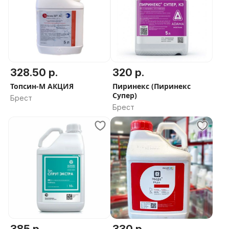
328.50 р.
320 р.
Топсин-М АКЦИЯ
Пиринекс (Пиринекс
Супер)
Брест
Брест