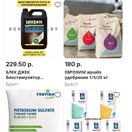
229.50 р.
180 р.
БЛЕК ДЖЕК
ЕВРОХИМ aqualis
биостимулятор
удобрение 1/5/25 кг
корнеобразования
Брест
Брест