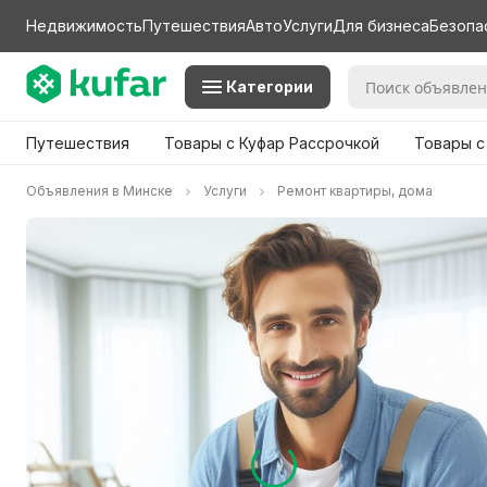
Недвижимость
Путешествия
Авто
Услуги
Для бизнеса
Безопа
Категории
Путешествия
Товары с Куфар Рассрочкой
Товары с
Объявления в Минске
Услуги
Ремонт квартиры, дома