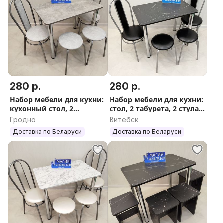
280 р.
280 р.
Набор мебели для кухни:
Набор мебели для кухни:
кухонный стол, 2
стол, 2 табурета, 2 стула
табурета 2 стула
Доставка по РБ
Гродно
Витебск
Доставка по РБ
Доставка по Беларуси
Доставка по Беларуси