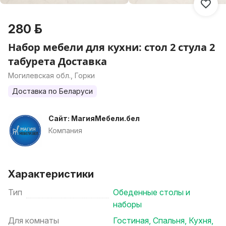
280 р.
Набор мебели для кухни: стол 2 стула 2
табурета Доставка
Могилевская обл., Горки
Доставка по Беларуси
Сайт: МагияМебели.бел
Компания
Характеристики
Тип
Обеденные столы и
наборы
Для комнаты
Гостиная
,
Спальня
,
Кухня
,