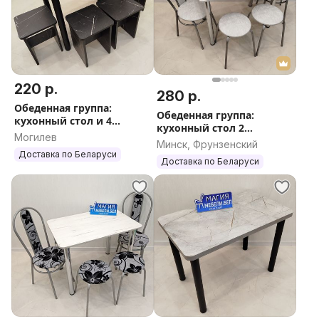
220 р.
280 р.
Обеденная группа:
Обеденная группа:
кухонный стол и 4
кухонный стол 2
табурета Бесплатная
Могилев
табурета 2 стула
Минск, Фрунзенский
доставка
Доставка по РБ
Доставка по Беларуси
Доставка по Беларуси