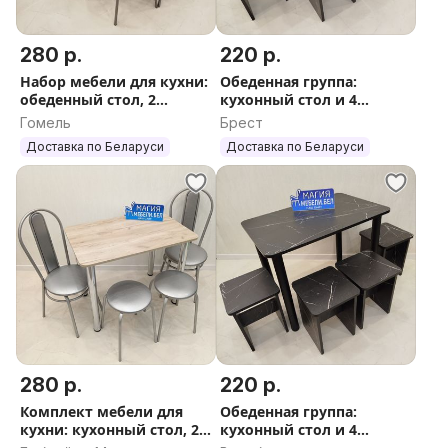
280 р.
220 р.
Набор мебели для кухни:
Обеденная группа:
обеденный стол, 2
кухонный стол и 4
табурета, 2 стула
табурета Доставка по РБ
Гомель
Брест
Доставка по РБ
Доставка по Беларуси
Доставка по Беларуси
280 р.
220 р.
Комплект мебели для
Обеденная группа:
кухни: кухонный стол, 2
кухонный стол и 4
табурета, 2 стула
табурета Доставка по РБ