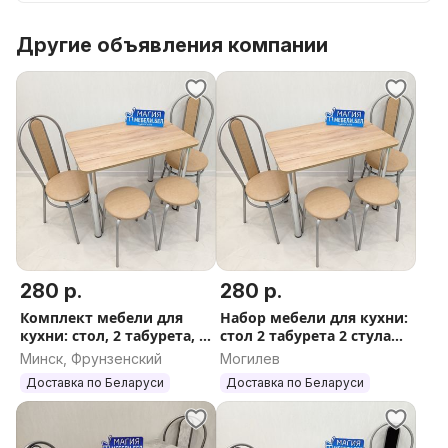
Другие объявления компании
280 р.
280 р.
Комплект мебели для
Набор мебели для кухни:
кухни: стол, 2 табурета, 2
стол 2 табурета 2 стула
стула Доставка Выбор
Бесплатная доставка
Минск, Фрунзенский
Могилев
Гарантия
Доставка по Беларуси
Доставка по Беларуси