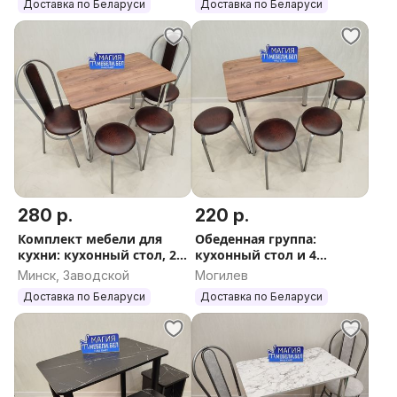
Доставка по Беларуси
Доставка по Беларуси
280 р.
220 р.
Комплект мебели для
Обеденная группа:
кухни: кухонный стол, 2
кухонный стол и 4
стула, 2 табурета
табурета Бесплатная
Минск, Заводской
Могилев
Доставка по РБ
доставка
Доставка по Беларуси
Доставка по Беларуси