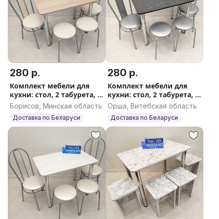
280 р.
280 р.
Комплект мебели для
Комплект мебели для
кухни: стол, 2 табурета, 2
кухни: стол, 2 табурета, 2
стула
стула Доставка Выбор
Борисов, Минская область
Орша, Витебская область
Гарантия
Доставка по Беларуси
Доставка по Беларуси