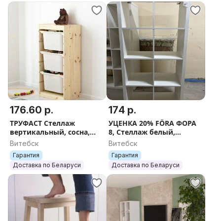
176.60 р.
174 р.
ТРУФАСТ Стеллаж
УЦЕНКА 20% FÖRA ФОРА
вертикальный, сосна,
8, Стеллаж белый,
91х44х30 см.
77x147х38 см
Витебск
Витебск
Гарантия
Гарантия
Доставка по Беларуси
Доставка по Беларуси