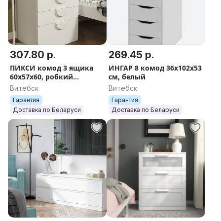
307.80 р.
269.45 р.
ПИКСИ комод 3 ящика
ИНГАР 8 комод 36х102х53
60x57x60, робкий
см, белый
подснежник
Витебск
Витебск
Гарантия
Гарантия
Доставка по Беларуси
Доставка по Беларуси