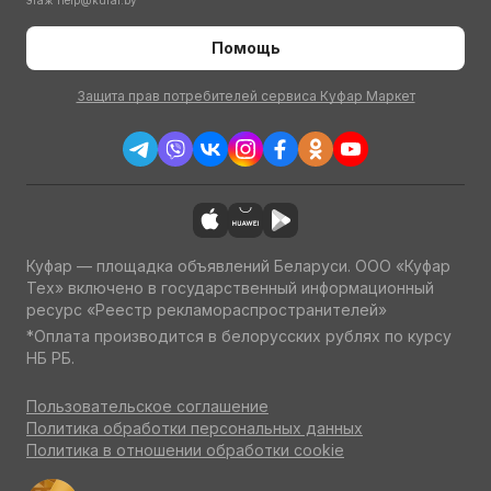
этаж
help@kufar.by
Помощь
Защита прав потребителей сервиса Куфар Маркет
Куфар — площадка объявлений Беларуси. ООО «Куфар
Тех» включено в государственный информационный
ресурс «Реестр рекламораспространителей»
*Оплата производится в белорусских рублях по курсу
НБ РБ.
Пользовательское соглашение
Политика обработки персональных данных
Политика в отношении обработки cookie