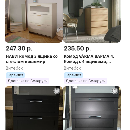
247.30 р.
235.50 р.
НАВИ комод 3 ящика со
Комод VÅRMA ВАРМА 4,
стеклом кашемир
Комод с 4 ящиками,
белый/белёный дуб/
Витебск
Витебск
серый/100х80х40
Гарантия
Гарантия
Доставка по Беларуси
Доставка по Беларуси