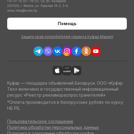
Пн-Пт: 10:00 – 18:00; Сб, Вс: Выходной
220029, г. Минск, ул. Красная 7А-2, 3-й
этаж
help@kufar.by
Помощь
Защита прав потребителей сервиса Куфар Маркет
Куфар — площадка объявлений Беларуси. ООО «Куфар
Тех» включено в государственный информационный
ресурс «Реестр рекламораспространителей»
*Оплата производится в белорусских рублях по курсу
НБ РБ.
Пользовательское соглашение
Политика обработки персональных данных
Политика в отношении обработки cookie