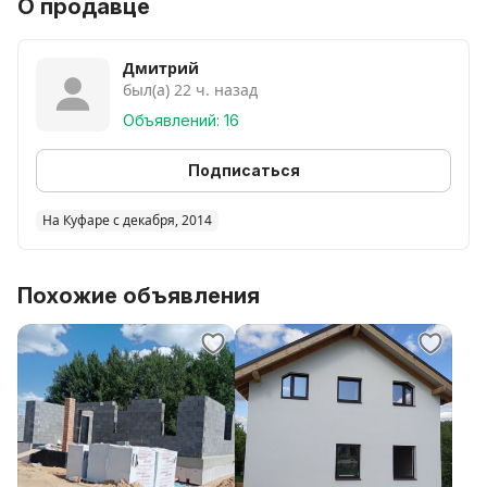
О продавце
Дмитрий
был(а) 22 ч. назад
Объявлений: 16
Подписаться
На Куфаре с декабря, 2014
Похожие объявления