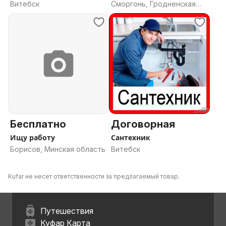
Витебск
Сморгонь, Гродненская
область
Бесплатно
Договорная
Ищу работу
Сантехник
Борисов, Минская область
Витебск
Kufar не несет ответственности за предлагаемый товар.
Путешествия
Куфар Карта