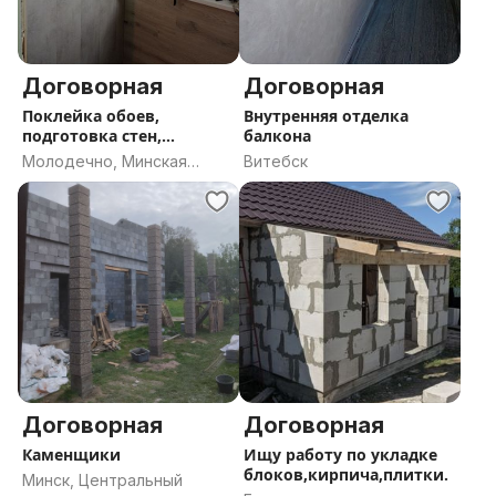
Договорная
Договорная
Поклейка обоев,
Внутренняя отделка
подготовка стен,
балкона
Молодечно.
Молодечно, Минская
Витебск
область
Договорная
Договорная
Каменщики
Ищу работу по укладке
блоков,кирпича,плитки.
Минск, Центральный