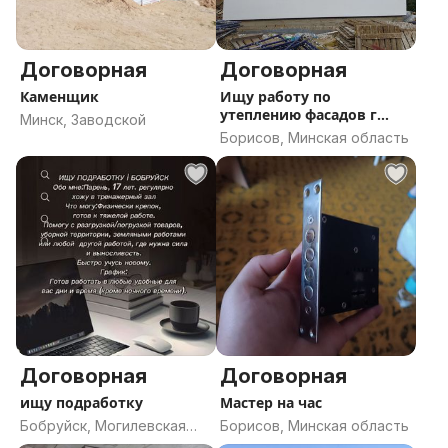
Договорная
Договорная
Каменщик
Ищу работу по
утеплению фасадов г
Минск, Заводской
Борисов
Борисов, Минская область
Договорная
Договорная
ищу подработку
Мастер на час
Бобруйск, Могилевская
Борисов, Минская область
область