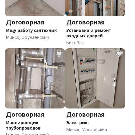
Договорная
Договорная
Ищу работу сантехник
Установка и ремонт
входных дверей
Минск, Фрунзенский
Витебск
Договорная
Договорная
Изолировщик
Электрик.
трубопроводов
Минск, Московский
Минск, Фрунзенский