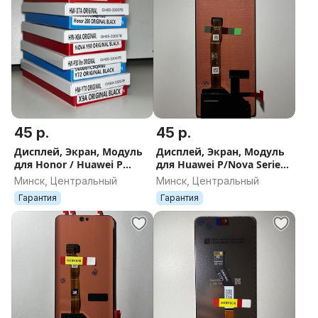
45 р.
45 р.
Дисплей, Экран, Модуль
Дисплей, Экран, Модуль
для Honor / Huawei P
для Huawei P/Nova Series /
Серии
Honor X Series
Минск, Центральный
Минск, Центральный
Гарантия
Гарантия