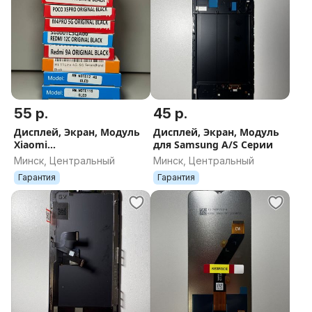
55 р.
45 р.
Дисплей, Экран, Модуль
Дисплей, Экран, Модуль
Xiaomi
для Samsung A/S Серии
Mi/11/12/13/14/15/17Poco
Минск, Центральный
Минск, Центральный
Гарантия
Гарантия