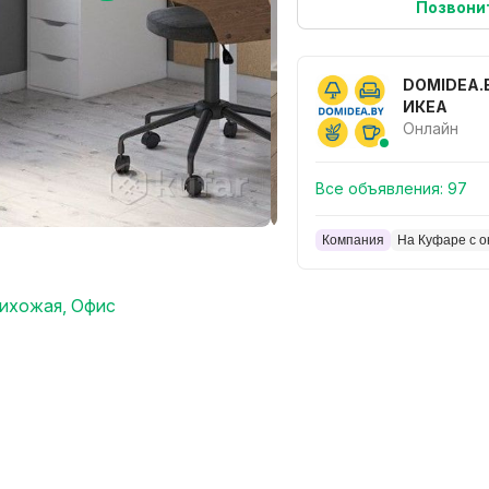
Позвони
DOMIDEA.
ИКЕА
Онлайн
Все объявления:
97
Компания
На Куфаре с о
ихожая
,
Офис