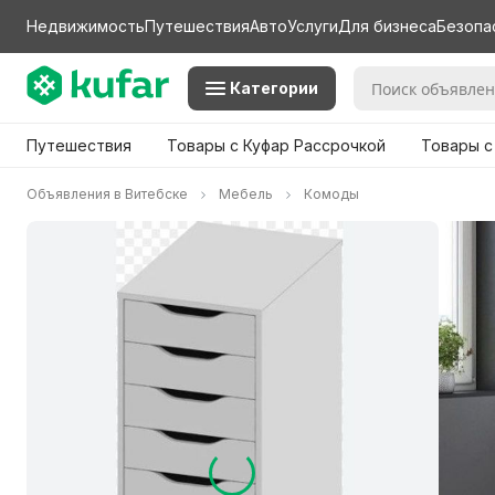
Недвижимость
Путешествия
Авто
Услуги
Для бизнеса
Безопа
Категории
Путешествия
Товары с Куфар Рассрочкой
Товары с
Объявления в Витебске
Мебель
Комоды