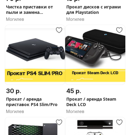
Чистка приставки от
Прокат дисков с играми
пыли и замена
для Playstation
термопасты
Могилев
Могилев
30 р.
45 р.
Прокат / аренда
Прокат / аренда Steam
приставок PS4 Slim/Pro
Deck LCD
Могилев
Могилев