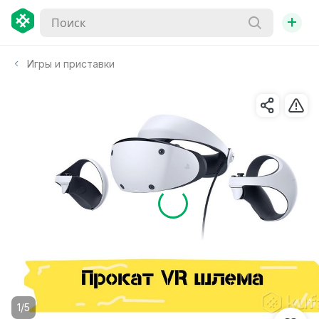
+
Игры и приставки
1/5