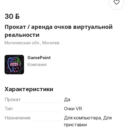
30 р.
Прокат / аренда очков виртуальной
реальности
Могилевская обл., Могилев
GamePoint
Компания
Характеристики
Прокат
Да
Тип
Очки VR
Назначение
Для компьютера, Для
приставки