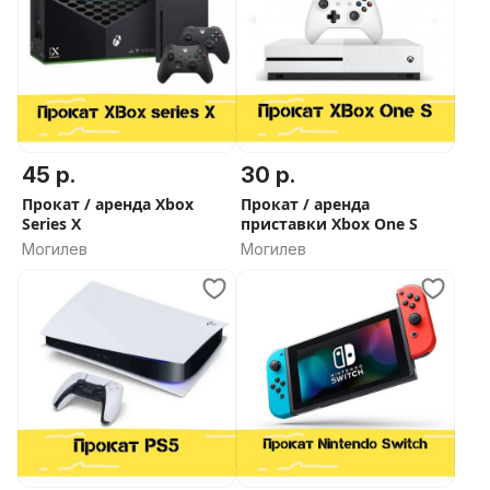
45 р.
30 р.
Прокат / аренда Xbox
Прокат / аренда
Series X
приставки Xbox One S
Могилев
Могилев