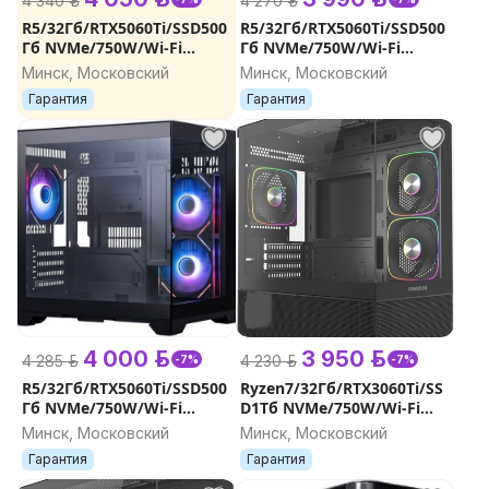
4 340 р.
4 270 р.
R5/32Гб/RTX5060Ti/SSD500
R5/32Гб/RTX5060Ti/SSD500
Гб NVMe/750W/Wi-Fi
Гб NVMe/750W/Wi-Fi
новый игровой
новый игровой
Минск, Московский
Минск, Московский
компьютер, игровой ПК,
компьютер, игровой ПК,
Гарантия
Гарантия
компьютер для игр
компьютер для игр
4 000 р.
3 950 р.
4 285 р.
4 230 р.
-7%
-7%
R5/32Гб/RTX5060Ti/SSD500
Ryzen7/32Гб/RTX3060Ti/SS
Гб NVMe/750W/Wi-Fi
D1Тб NVMe/750W/Wi-Fi
новый игровой
новый игровой
Минск, Московский
Минск, Московский
компьютер, игровой ПК,
компьютер, игровой ПК,
Гарантия
Гарантия
компьютер для игр
компьютер для игр