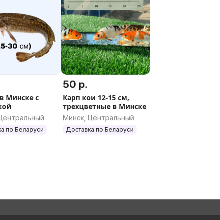
50 р.
в Минске с
Карп кои 12-15 см,
кой
трехцветные в Минске
 Центральный
Минск, Центральный
а по Беларуси
Доставка по Беларуси