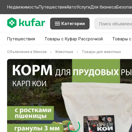
Недвижимость
Путешествия
Авто
Услуги
Для бизнеса
Безопа
Категории
Путешествия
Товары с Куфар Рассрочкой
Товары с
Объявления в Минске
Животные
Товары для животных