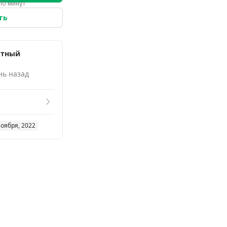
10 минут
ть
отный
рович
нь назад
ноября, 2022