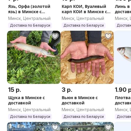
Язь, Орфа (золотой
Карп КОИ, Вуалевый
Линь в
язь) в Минске с
карп КОИ в Минске с
достав
доставкой
доставкой
Минск, Центральный
Минск, Центральный
Минск,
Доставка по Беларуси
Доставка по Беларуси
Доставк
15 р.
3 р.
1.90 р
Щука в Минске с
Вьюн в Минске с
Плотва
доставкой
доставкой
достав
Минск, Центральный
Минск, Центральный
Минск,
Доставка по Беларуси
Доставка по Беларуси
Доставк