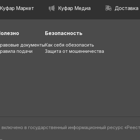
Куфар Маркет
Куфар Медиа
Доставка
Полезно
Безопасность
равовые документы
Как себя обезопасить
равила подачи
Защита от мошенничества
» включено в государственный информационный ресурс «Реес