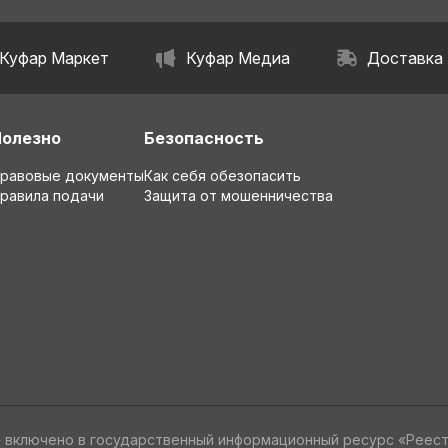
Куфар Маркет
Куфар Медиа
Доставка
Полезно
Безопасность
равовые документы
Как себя обезопасить
равила подачи
Защита от мошенничества
» включено в государственный информационный ресурс «Реес