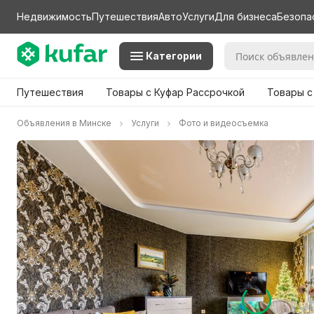
Недвижимость
Путешествия
Авто
Услуги
Для бизнеса
Безопа
Категории
Путешествия
Товары с Куфар Рассрочкой
Товары с
Объявления в Минске
Услуги
Фото и видеосъемка