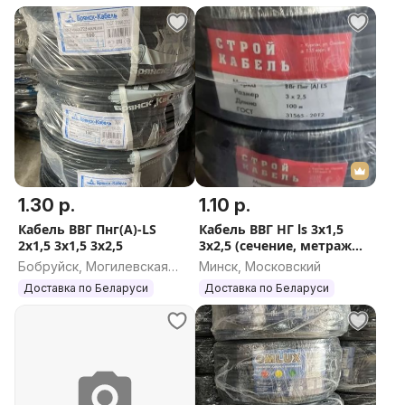
1.30 р.
1.10 р.
Кабель ВВГ Пнг(А)-LS
Кабель ВВГ НГ ls 3x1,5
2х1,5 3x1,5 3x2,5
3х2,5 (сечение, метраж
занижен)
Бобруйск, Могилевская
Минск, Московский
область
Доставка по Беларуси
Доставка по Беларуси