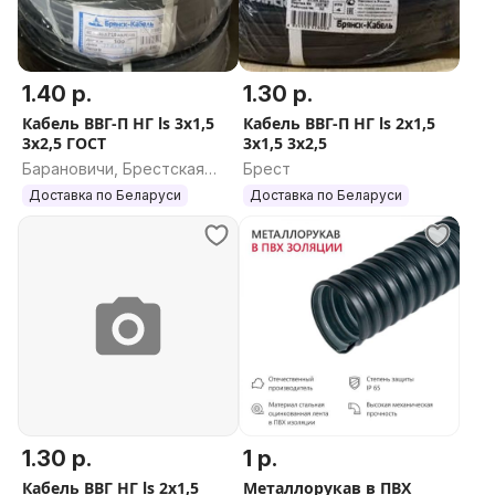
1.40 р.
1.30 р.
Кабель ВВГ-П НГ ls 3x1,5
Кабель ВВГ-П НГ ls 2х1,5
3х2,5 ГОСТ
3x1,5 3х2,5
Барановичи, Брестская
Брест
область
Доставка по Беларуси
Доставка по Беларуси
1.30 р.
1 р.
Кабель ВВГ НГ ls 2x1,5
Металлорукав в ПВХ