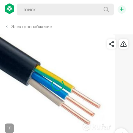
+
Электроснабжение
1/1