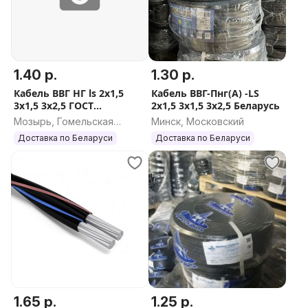
1.40 р.
1.30 р.
Кабель ВВГ НГ ls 2x1,5
Кабель ВВГ-Пнг(А) -LS
3x1,5 3х2,5 ГОСТ
2х1,5 3х1,5 3х2,5 Беларусь
СЕРТИФИКАТ
Мозырь, Гомельская
Минск, Московский
область
Доставка по Беларуси
Доставка по Беларуси
1.65 р.
1.25 р.