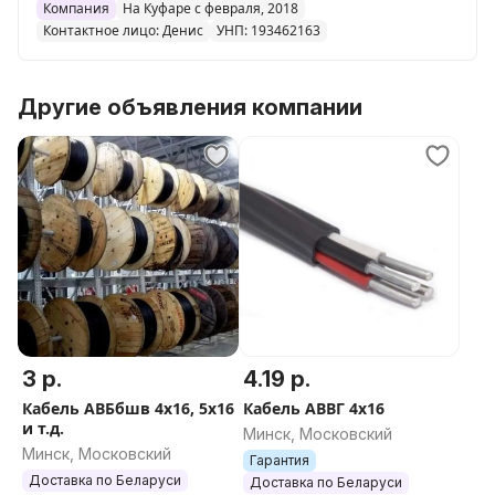
Компания
На Куфаре с февраля, 2018
Контактное лицо: Денис
УНП: 193462163
Другие объявления компании
3 р.
4.19 р.
Кабель АВБбшв 4х16, 5х16
Кабель АВВГ 4х16
и т.д.
Минск, Московский
Минск, Московский
Гарантия
Доставка по Беларуси
Доставка по Беларуси