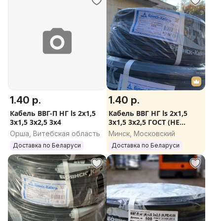
1.40 р.
1.40 р.
Кабель ВВГ-П НГ ls 2x1,5
Кабель ВВГ НГ ls 2x1,5
3x1,5 3х2,5 3x4
3x1,5 3х2,5 ГОСТ (НЕ
ПОДДЕЛКА)
Орша, Витебская область
Минск, Московский
Доставка по Беларуси
Доставка по Беларуси