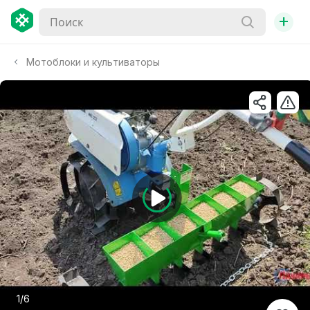
+
Мотоблоки и культиваторы
1/6