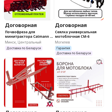
Договорная
Договорная
Почвофреза для
Сеялка универсальная
минитрактора Catmann +
мотоблочная СМ-6
Кардан
Минск, Центральный
Могилев
Доставка по Беларуси
Гарантия
Доставка по Беларуси