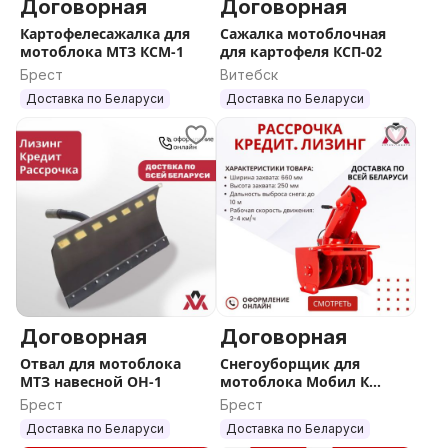
Договорная
Договорная
Картофелесажалка для
Сажалка мотоблочная
мотоблока МТЗ КСМ-1
для картофеля КСП-02
Брест
Витебск
Доставка по Беларуси
Доставка по Беларуси
Договорная
Договорная
Отвал для мотоблока
Снегоуборщик для
МТЗ навесной ОН-1
мотоблока Мобил К
СМ-0,6
Брест
Брест
Доставка по Беларуси
Доставка по Беларуси