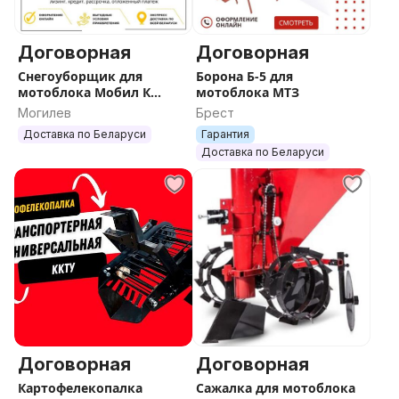
Договорная
Договорная
Снегоуборщик для
Борона Б-5 для
мотоблока Мобил К
мотоблока МТЗ
СМ-0,6
Могилев
Брест
Доставка по Беларуси
Гарантия
Доставка по Беларуси
Договорная
Договорная
Картофелекопалка
Сажалка для мотоблока