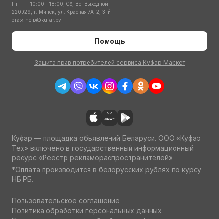
Пн-Пт: 10:00 – 18:00; Сб, Вс: Выходной
220029, г. Минск, ул. Красная 7А-2, 3-й
этаж
help@kufar.by
Помощь
Защита прав потребителей сервиса Куфар Маркет
Куфар — площадка объявлений Беларуси. ООО «Куфар
Тех» включено в государственный информационный
ресурс «Реестр рекламораспространителей»
*Оплата производится в белорусских рублях по курсу
НБ РБ.
Пользовательское соглашение
Политика обработки персональных данных