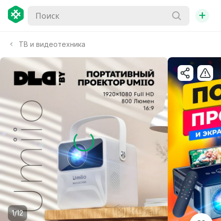
+
ТВ и видеотехника
1/12