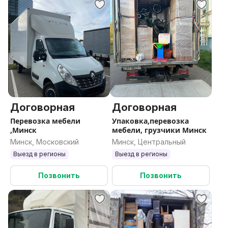
Договорная
Договорная
Перевозка мебели
Упаковка,перевозка
,Минск
мебели, грузчики Минск
Минск, Московский
Минск, Центральный
Выезд в регионы
Выезд в регионы
Позвонить
Позвонить