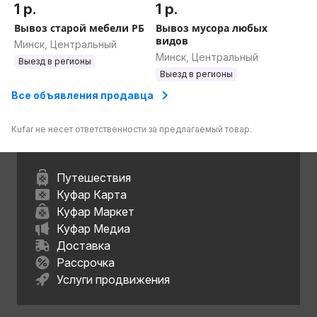
1 р.
1 р.
Вывоз старой мебели РБ
Вывоз мусора любых
видов
Минск, Центральный
Минск, Центральный
Выезд в регионы
Выезд в регионы
Все объявления продавца
Kufar не несет ответственности за предлагаемый товар.
Путешествия
Куфар Карта
Куфар Маркет
Куфар Медиа
Доставка
Рассрочка
Услуги продвижения