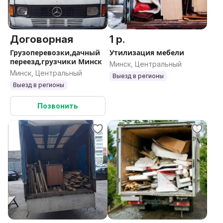
Договорная
1 р.
Грузоперевозки,дачный
Утилизация мебели
переезд,грузчики Минск
Минск, Центральный
Минск, Центральный
Выезд в регионы
Выезд в регионы
Позвонить