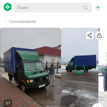
+
Грузоперевозки
1/7