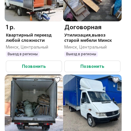
1 р.
Договорная
Квартирный переезд
Утилизация,вывоз
любой сложности
старой мебели Минск
Минск, Центральный
Минск, Центральный
Выезд в регионы
Выезд в регионы
Позвонить
Позвонить