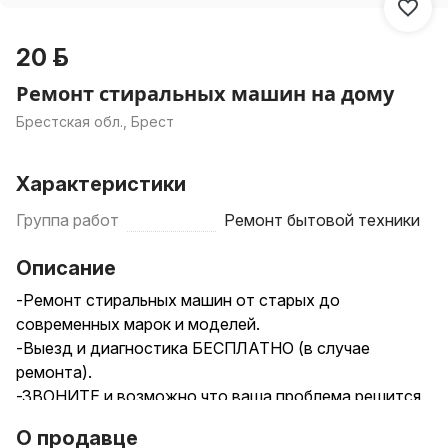
20 р.
Ремонт стиральных машин на дому
Брестская обл., Брест
Характеристики
Группа работ
Ремонт бытовой техники
Описание
-Ремонт стиральных машин от старых до
современных марок и моделей.
-Выезд и диагностика БЕСПЛАТНО (в случае
ремонта).
-ЗВОНИТЕ и возможно что ваша проблема решится
по телефону.
О продавце
-Необходимо уточнить стоимость ремонта?