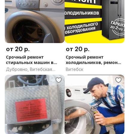
от 20 р.
от 20 р.
Срочный ремонт
Срочный ремонт
стиральных машин в
холодильников, ремонт
Дубровно
морозильников
Дубровно, Витебская
Витебск
область