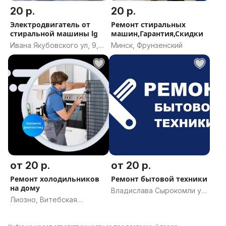
20 р.
20 р.
Электродвигатель от
Ремонт стиральных
стиральной машины lg
машин,Гарантия,Скидки
Ивана Якубовского ул, 9,
Минск, Фрунзенский
Горки, Горецкий район,
Могилёвская область
от 20 р.
от 20 р.
Ремонт холодильников
Ремонт бытовой техники
на дому
Владислава Сырокомли ул,
Лиозно, Витебская
34, Минск
область