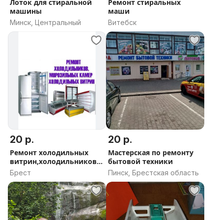
Лоток для стиральной
Ремонт стиральных
машины
маши
Минск, Центральный
Витебск
20 р.
20 р.
Ремонт холодильных
Мастерская по ремонту
витрин,холодильников,с
бытовой техники
тиральных
Брест
Пинск, Брестская область