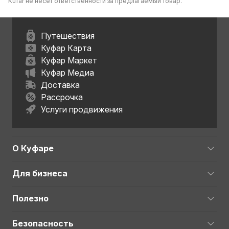
Kufar не несет ответственности за предлагаемый товар.
Путешествия
Куфар Карта
Куфар Маркет
Куфар Медиа
Доставка
Рассрочка
Услуги продвижения
О Куфаре
Для бизнеса
Полезно
Безопасность