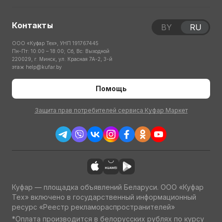
Контакты
BY
RU
ООО «Куфар Тех», УНП 191767445
Пн-Пт: 10:00 – 18:00; Сб, Вс: Выходной
220029, г. Минск, ул. Красная 7А-2, 3-й
этаж
help@kufar.by
Помощь
Защита прав потребителей сервиса Куфар Маркет
Куфар — площадка объявлений Беларуси. ООО «Куфар
Тех» включено в государственный информационный
ресурс «Реестр рекламораспространителей»
*Оплата производится в белорусских рублях по курсу