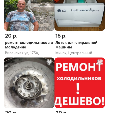
20 р.
15 р.
ремонт холодильников в
Лоток для стиральной
Молодечно
машины
Виленская ул, 175А,
Минск, Центральный
Молодечно,
Молодечненский район,
Минская область