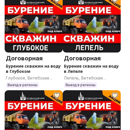
Договорная
Договорная
Бурение скважин на воду
Бурение скважин на воду
в Глубоком
в Лепеле
Глубокое, Витебская
Лепель, Витебская
область
область
Выезд в регионы
Выезд в регионы