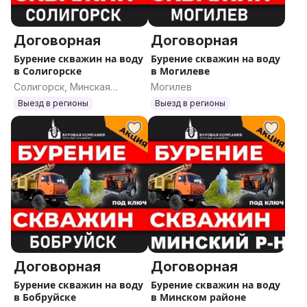
Договорная
Договорная
Бурение скважин на воду
Бурение скважин на воду
в Солигорске
в Могилеве
Солигорск, Минская
Могилев
область
Выезд в регионы
Выезд в регионы
Договорная
Договорная
Бурение скважин на воду
Бурение скважин на воду
в Бобруйске
в Минском районе