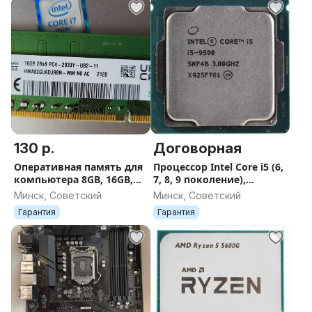
130 р.
Договорная
Оперативная память для
Процессор Intel Core i5 (6,
компьютера 8GB, 16GB,
7, 8, 9 поколение),
DDR4
LGA1151
Минск, Советский
Минск, Советский
Гарантия
Гарантия