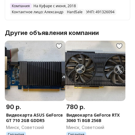
Компания
На Куфаре с июня, 2018
Контактное лицо: Александр
HardSale
УНП: 491326094
Другие объявления компании
90 р.
780 р.
Видеокарта ASUS GeForce
Видеокарта GeForce RTX
GT 710 2GB GDDR5
3060 Ti 8GB 256B
Минск, Советский
Минск, Советский
Гарантия
Гарантия