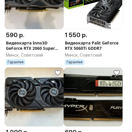
590 р.
1 550 р.
Видеокарта Inno3D
Видеокарта Palit GeForce
GeForce RTX 2060 Super
RTX 5060Ti GDDR7
Twin X2 8GB GDDR6
Минск, Советский
Минск, Советский
Гарантия
Гарантия