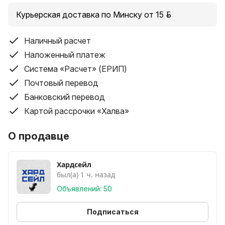
бит, 2 слота, питание 8 pin, HDMI, DisplayPort, DVI
Курьерская доставка по Минску от 15 руб.
Наличный расчет
Наложенный платеж
Система «Расчет» (ЕРИП)
Почтовый перевод
Банковский перевод
Картой рассрочки «Халва»
О продавце
Хардсейл
был(а) 1 ч. назад
Объявлений: 50
Подписаться