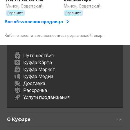
поколение), LGA 1200,
Минск, Советский
Минск, Советский
1700
Гарантия
Гарантия
Все объявления продавца
Kufar не несет ответственности за предлагаемый товар.
Путешествия
Куфар Карта
Куфар Маркет
Куфар Медиа
Доставка
Рассрочка
Услуги продвижения
О Куфаре