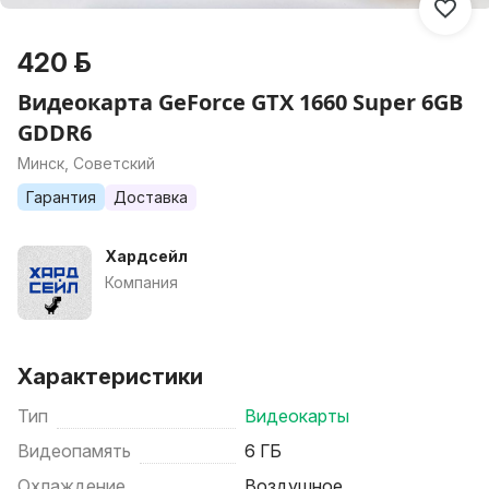
420 р.
Видеокарта GeForce GTX 1660 Super 6GB
GDDR6
Минск, Советский
Гарантия
Доставка
Хардсейл
Компания
Характеристики
Тип
Видеокарты
Видеопамять
6 ГБ
Охлаждение
Воздушное