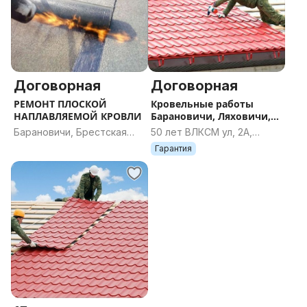
Договорная
Договорная
РЕМОНТ ПЛОСКОЙ
Кровельные работы
НАПЛАВЛЯЕМОЙ КРОВЛИ
Барановичи, Ляховичи,
Несвиж
Барановичи, Брестская
50 лет ВЛКСМ ул, 2А,
область
Барановичи, Брестская
Гарантия
область