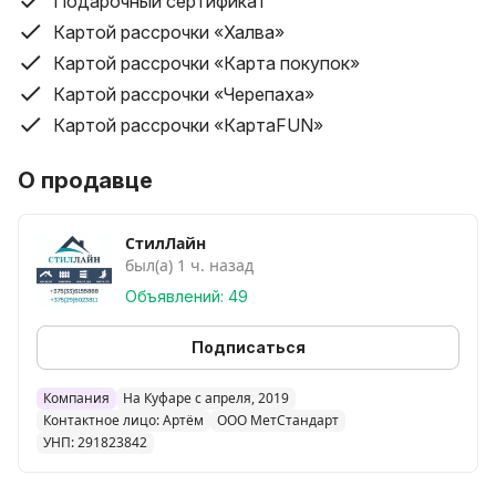
Подарочный сертификат
Картой рассрочки «Халва»
Картой рассрочки «Карта покупок»
Картой рассрочки «Черепаха»
Картой рассрочки «КартаFUN»
О продавце
СтилЛайн
был(а) 1 ч. назад
Объявлений: 49
Подписаться
Компания
На Куфаре с апреля, 2019
Контактное лицо: Артём
ООО МетСтандарт
УНП: 291823842