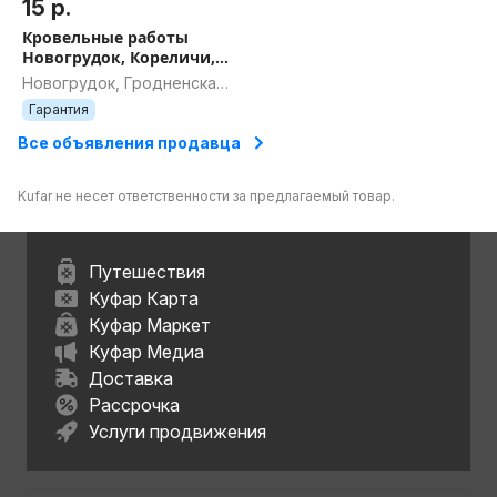
15 р.
Кровельные работы
Новогрудок, Кореличи,
Мир
Новогрудок, Гродненская
область
Гарантия
Все объявления продавца
Kufar не несет ответственности за предлагаемый товар.
Путешествия
Куфар Карта
Куфар Маркет
Куфар Медиа
Доставка
Рассрочка
Услуги продвижения