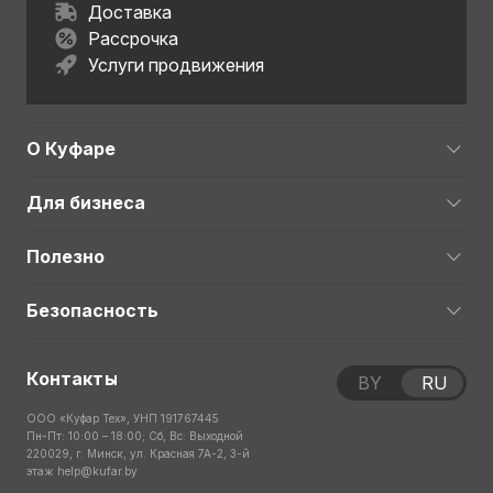
Доставка
Рассрочка
Услуги продвижения
О Куфаре
Для бизнеса
Полезно
Безопасность
Контакты
BY
RU
ООО «Куфар Тех», УНП 191767445
Пн-Пт: 10:00 – 18:00; Сб, Вс: Выходной
220029, г. Минск, ул. Красная 7А-2, 3-й
этаж
help@kufar.by