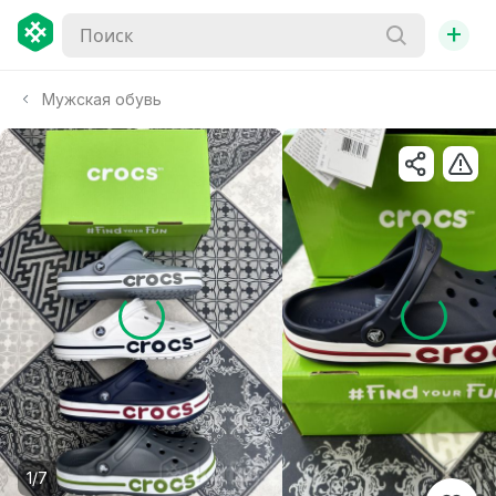
+
Мужская обувь
1/7