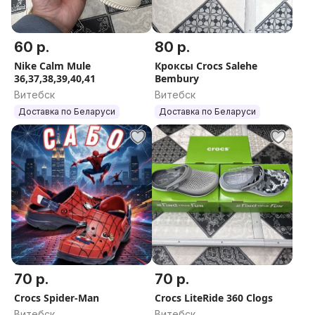
60 р.
80 р.
Nike Calm Mule
Кроксы Crocs Salehe
36,37,38,39,40,41
Bembury
Витебск
Витебск
Доставка по Беларуси
Доставка по Беларуси
70 р.
70 р.
Crocs Spider-Man
Crocs LiteRide 360 Clogs
Витебск
Витебск