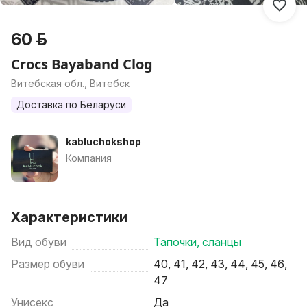
60 р.
Crocs Bayaband Clog
Витебская обл., Витебск
Доставка по Беларуси
kabluchokshop
Компания
Характеристики
Вид обуви
Тапочки, сланцы
Размер обуви
40, 41, 42, 43, 44, 45, 46,
47
Унисекс
Да