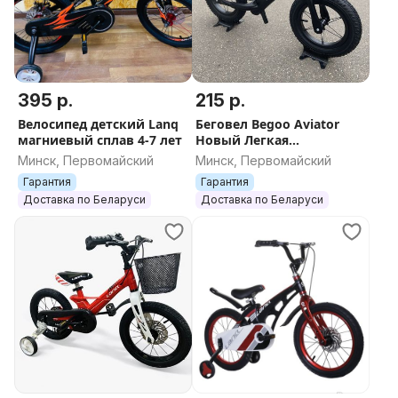
395 р.
215 р.
Велосипед детский Lanq
Беговел Begoo Aviator
магниевый сплав 4-7 лет
Новый Легкая
Алюминиевая рама
Минск, Первомайский
Минск, Первомайский
Гарантия
Гарантия
Доставка по Беларуси
Доставка по Беларуси