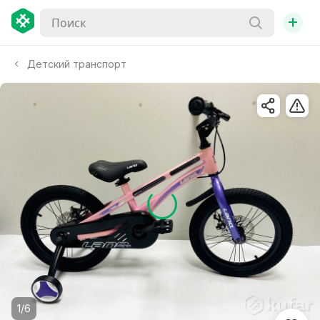
+
Детский транспорт
1/6