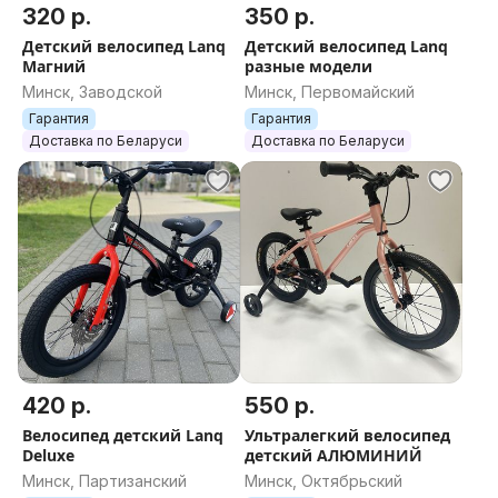
320 р.
350 р.
Детский велосипед Lanq
Детский велосипед Lanq
Магний
разные модели
Минск, Заводской
Минск, Первомайский
Гарантия
Гарантия
Доставка по Беларуси
Доставка по Беларуси
420 р.
550 р.
Велосипед детский Lanq
Ультралегкий велосипед
Deluxe
детский АЛЮМИНИЙ
Минск, Партизанский
Минск, Октябрьский