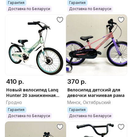
Гарантия
Гарантия
Доставка по Беларуси
Доставка по Беларуси
410 р.
370 р.
Новый велосипед Lanq
Велосипед детский для
Hunter 20 заниженная
девочки магниевая рама
рама
Гродно
Минск, Октябрьский
Гарантия
Гарантия
Доставка по Беларуси
Доставка по Беларуси