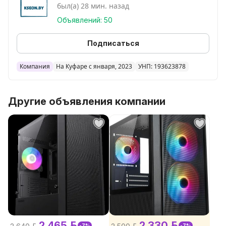
был(а) 28 мин. назад
Объявлений: 50
Подписаться
Компания
На Куфаре с января, 2023
УНП: 193623878
Другие объявления компании
2 465 р.
2 330 р.
-7%
-7%