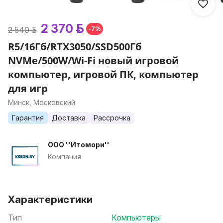
2 370 р.
2 540 р.
-7%
R5/16Гб/RTX3050/SSD500Гб
NVMe/500W/Wi-Fi новый игровой
компьютер, игровой ПК, компьютер
для игр
Минск, Московский
Гарантия
Доставка
Рассрочка
ООО ''Итомори''
Компания
Характеристики
Тип
Компьютеры