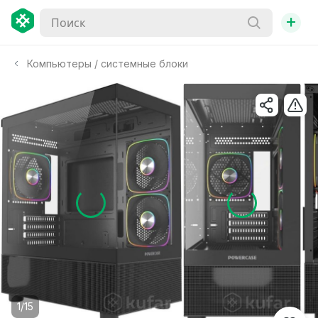
+
Компьютеры / системные блоки
1/15