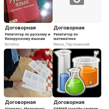
Договорная
Договорная
Репетитор по русскому и
Репетитор по
белорусскому языкам
математике
Витебск
Минск, Партизанский
Договорная
Договорная
Шахматы. Молодечно.
ХИМИЯ (онлайн-занятия