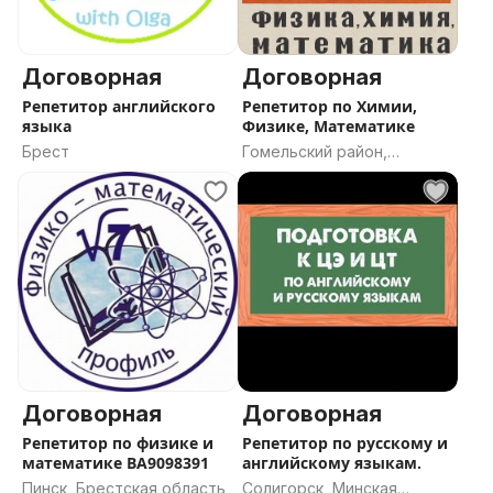
Договорная
Договорная
Репетитор английского
Репетитор по Химии,
языка
Физике, Математике
Брест
Гомельский район,
Гомельская область
Договорная
Договорная
Репетитор по физике и
Репетитор по русскому и
математике ВА9098391
английскому языкам.
Пинск, Брестская область
Солигорск, Минская