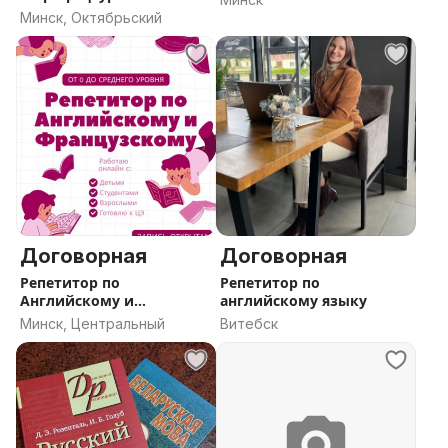
Минск, Октябрьский
Договорная
Договорная
Репетитор по
Репетитор по
Английскому и
английскому языку
Французский языку
Минск, Центральный
Витебск