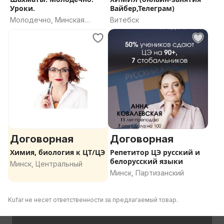
Уроки.
Вайбер,Телеграм)
Молодечно, Минская
Витебск
область
Договорная
Договорная
Химия, биология к ЦТ/ЦЭ
Репетитор ЦЭ русский и
белорусский языки
Минск, Центральный
Минск, Партизанский
Kufar не несет ответственности за предлагаемый товар.