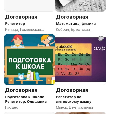
Договорная
Договорная
Репетитор
Математика, физика
Речица, Гомельская
Кобрин, Брестская
область
область
Договорная
Договорная
Подготовка к школе.
Репетитор по
Репетитор. Ольшанка
литовскому языку
Гродно
Минск, Центральный