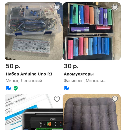
50 р.
30 р.
Набор Arduino Uno R3
Акомуляторы
Минск, Ленинский
Фаниполь, Минская
область