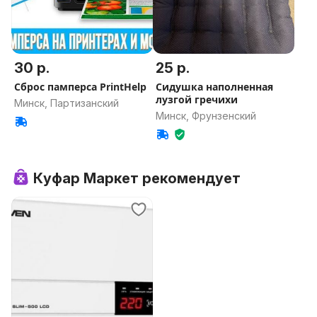
30 р.
25 р.
Cброс памперса PrintHelp
Сидушка наполненная
лузгой гречихи
Минск, Партизанский
Минск, Фрунзенский
Куфар Маркет рекомендует