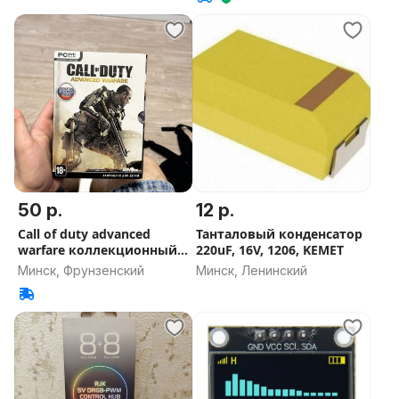
50 р.
12 р.
Call of duty advanced
Танталовый конденсатор
warfare коллекционный
220uF, 16V, 1206, KEMET
набор
Минск, Фрунзенский
Минск, Ленинский