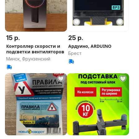
15 р.
25 р.
Контроллер скорости и
Ардуино, ARDUINO
подсветки вентиляторов
Брест
Минск, Фрунзенский