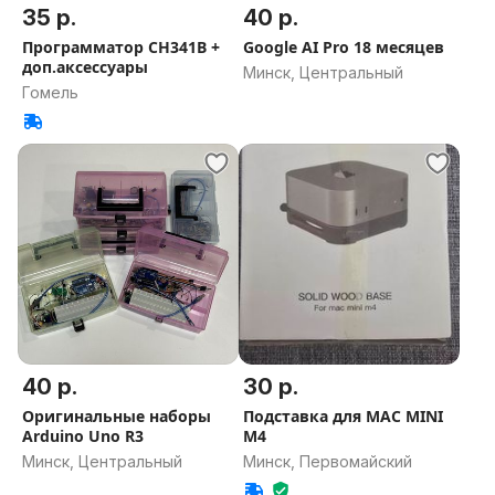
35 р.
40 р.
Программатор CH341В +
Google AI Pro 18 месяцев
доп.аксессуары
Минск, Центральный
Гомель
40 р.
30 р.
Оригинальные наборы
Подставка для MAC MINI
Arduino Uno R3
M4
Минск, Центральный
Минск, Первомайский