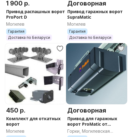
1 900 р.
Договорная
Привод распашных ворот
Привод гаражных ворот
ProPort D
SupraMatic
Могилев
Могилев
Гарантия
Гарантия
Доставка по Беларуси
Доставка по Беларуси
450 р.
Договорная
Комплект для откатных
Привод для гаражных
ворот
ворот ProMatic от
Hörmann
Могилев
Горки, Могилевская