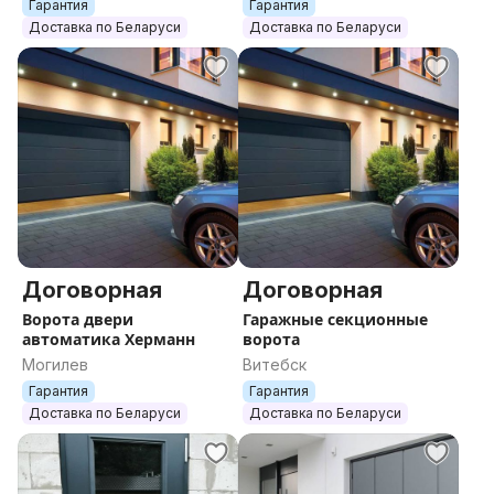
область
Гарантия
Гарантия
Доставка по Беларуси
Доставка по Беларуси
Договорная
Договорная
Ворота двери
Гаражные секционные
автоматика Херманн
ворота
Могилев
Витебск
Гарантия
Гарантия
Доставка по Беларуси
Доставка по Беларуси