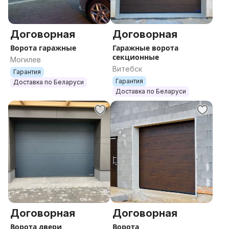
Договорная
Договорная
Ворота гаражные
Гаражные ворота
секционные
Могилев
Витебск
Гарантия
Гарантия
Доставка по Беларуси
Доставка по Беларуси
Договорная
Договорная
Ворота двери
Ворота