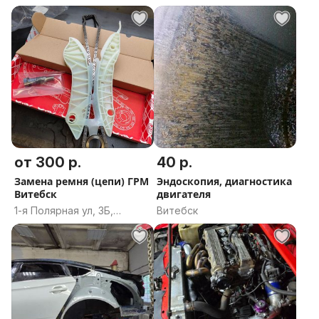
Витебск, Витебская
область
область
от 300 р.
40 р.
Замена ремня (цепи) ГРМ
Эндоскопия, диагностика
Витебск
двигателя
1-я Полярная ул, 3Б,
Витебск
Витебск, Витебская
область