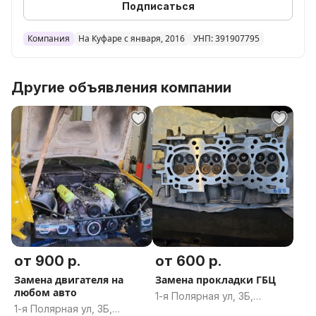
ответим на все ваши вопросы!
Подписаться
Компания
На Куфаре с января, 2016
УНП: 391907795
Другие объявления компании
от 900 р.
от 600 р.
Замена двигателя на
Замена прокладки ГБЦ
любом авто
1-я Полярная ул, 3Б,
1-я Полярная ул, 3Б,
Витебск, Витебская